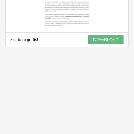
Scaricalo gratis!
DOWNLOAD