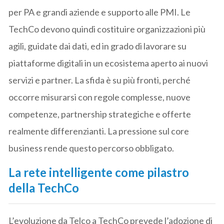
per PA e grandi aziende e supporto alle PMI. Le
TechCo devono quindi costituire organizzazioni più
agili, guidate dai dati, ed in grado di lavorare su
piattaforme digitali in un ecosistema aperto ai nuovi
servizi e partner. La sfida è su più fronti, perché
occorre misurarsi con regole complesse, nuove
competenze, partnership strategiche e offerte
realmente differenzianti. La pressione sul core
business rende questo percorso obbligato.
La rete intelligente come pilastro
della TechCo
L’evoluzione da Telco a TechCo prevede l’adozione di