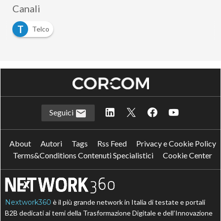
Canali
T
Telco
Seguici
About
Autori
Tags
Rss Feed
Privacy e Cookie Policy
Terms&Conditions Contenuti Specialistici
Cookie Center
Nextwork360
è il più grande network in Italia di testate e portali
B2B dedicati ai temi della Trasformazione Digitale e dell’Innovazione