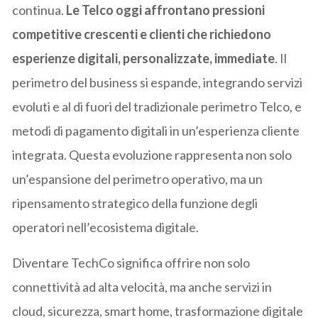
continua.
Le Telco oggi affrontano pressioni
competitive crescenti e clienti che richiedono
esperienze digitali, personalizzate, immediate
. Il
perimetro del business si espande, integrando servizi
evoluti e al di fuori del tradizionale perimetro Telco, e
metodi di pagamento digitali in un’esperienza cliente
integrata. Questa evoluzione rappresenta non solo
un’espansione del perimetro operativo, ma un
ripensamento strategico della funzione degli
operatori nell’ecosistema digitale.
Diventare TechCo significa offrire non solo
connettività ad alta velocità, ma anche servizi in
cloud, sicurezza, smart home, trasformazione digitale