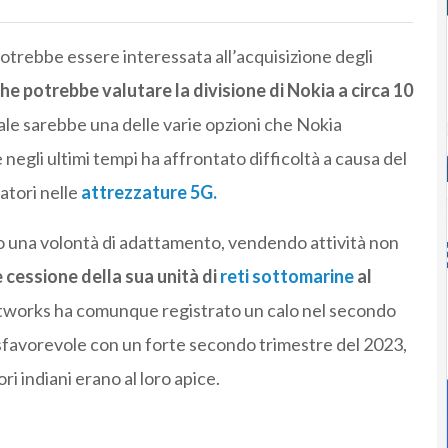
otrebbe essere interessata all’acquisizione degli
e potrebbe valutare la divisione di Nokia a circa 10
e sarebbe una delle varie opzioni che Nokia
negli ultimi tempi ha affrontato difficoltà a causa del
atori nelle
attrezzature 5G.
 una volontà di adattamento, vendendo attività non
 cessione della sua unità di
reti sottomarine
al
etworks ha comunque registrato un calo nel secondo
 sfavorevole con un forte secondo trimestre del 2023,
ri indiani erano al loro apice.