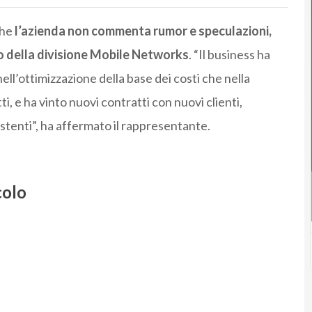
che
l’azienda non commenta rumor e speculazioni,
so della divisione Mobile Networks
. “Il business ha
nell’ottimizzazione della base dei costi che nella
, e ha vinto nuovi contratti con nuovi clienti,
stenti”, ha affermato il rappresentante.
colo