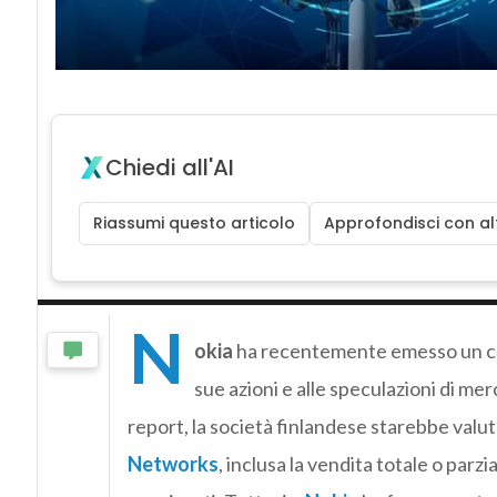
Chiedi all'AI
Riassumi questo articolo
Approfondisci con alt
N
okia
ha recentemente emesso un comu
sue azioni e alle speculazioni di mer
report, la società finlandese starebbe valut
Networks
, inclusa la vendita totale o parzi