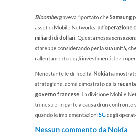
Bloomberg
aveva riportato che
Samsung
p
asset di Mobile Networks,
un’operazione ch
miliardi di dollari.
Questa mossa sensazional
starebbe considerando per la sua unità, che 
rallentamento degli investimenti degli oper
Nonostante le difficoltà,
Nokia
ha mostrato
strategiche, come dimostrato dalla
recente
governo francese
. La divisione Mobile N
trimestre, in parte a causa di un confronto
quando le implementazioni
5G
degli operato
Nessun commento da Nokia