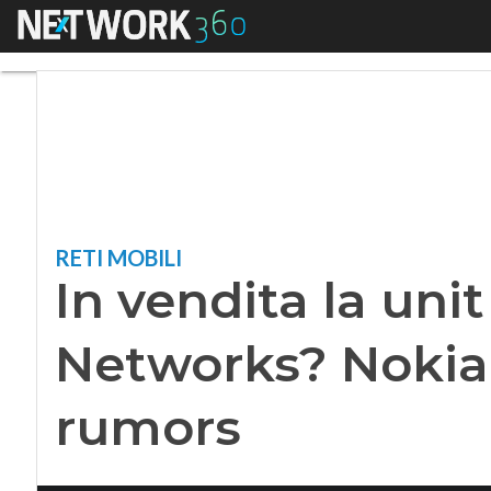
Menu
In vendita la unit
RETI MOBILI
In vendita la uni
Networks? Nokia
rumors