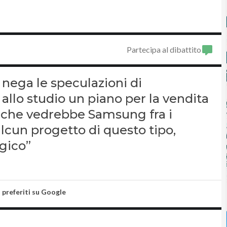
Partecipa al dibattito
 nega le speculazioni di
llo studio un piano per la vendita
 e che vedrebbe Samsung fra i
alcun progetto di questo tipo,
egico”
i preferiti su Google