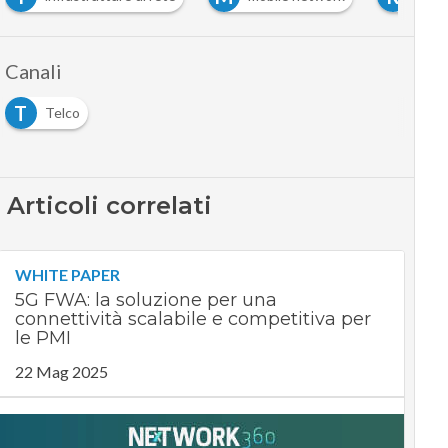
Canali
T
Telco
Articoli correlati
WHITE PAPER
5G FWA: la soluzione per una
connettività scalabile e competitiva per
le PMI
22 Mag 2025