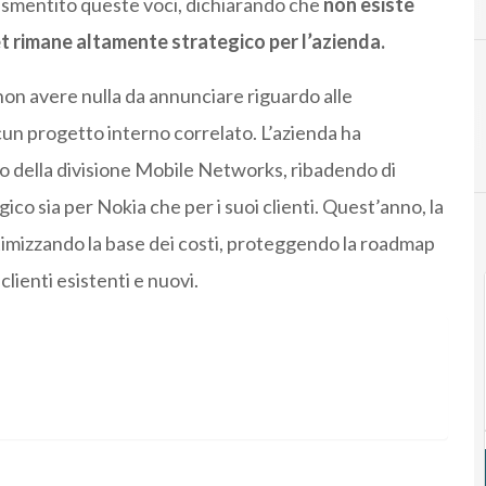
mentito queste voci, dichiarando che
non esiste
et rimane altamente strategico per l’azienda.
on avere nulla da annunciare riguardo alle
cun progetto interno correlato. L’azienda ha
so della divisione Mobile Networks, ribadendo di
o sia per Nokia che per i suoi clienti. Quest’anno, la
ottimizzando la base dei costi, proteggendo la roadmap
lienti esistenti e nuovi.