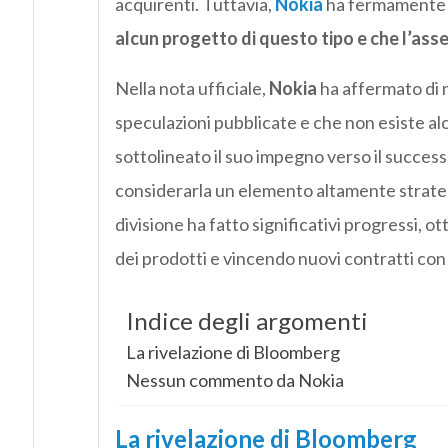
acquirenti. Tuttavia,
Nokia
ha fermamente s
alcun progetto di questo tipo e che l’ass
Nella nota ufficiale,
Nokia
ha affermato di n
speculazioni pubblicate e che non esiste al
sottolineato il suo impegno verso il succes
considerarla un elemento altamente strategic
divisione ha fatto significativi progressi, 
dei prodotti e vincendo nuovi contratti con c
Indice degli argomenti
La rivelazione di Bloomberg
Nessun commento da Nokia
La rivelazione di Bloomberg