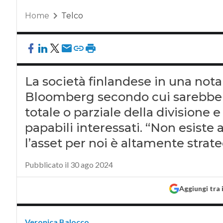
Home
Telco
La società finlandese in una nota
Bloomberg secondo cui sarebbe a
totale o parziale della divisione
papabili interessati. “Non esiste 
l’asset per noi è altamente strat
Pubblicato il 30 ago 2024
Aggiungi tra 
Veronica Balocco