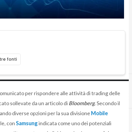
re fonti
nicato per rispondere alle attività di trading delle
cato sollevate da un articolo di
Bloomberg
. Secondo il
ando diverse opzioni per la sua divisione
Mobile
ale, con
Samsung
indicata come uno dei potenziali
C
cavi sottomarini