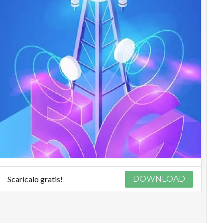
Scaricalo gratis!
DOWNLOAD