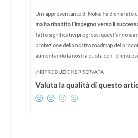
Un rappresentante di Nokia ha dichiarato 
ma ha ribadito l’impegno verso il succes
fatto significativi progressi quest’anno sia 
protezione della nostra roadmap dei prodotti
aumentando la nostra quota con i clienti esi
@RIPRODUZIONE RISERVATA
Valuta la qualità di questo arti