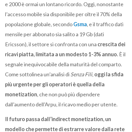
e 2000 è ormai un lontano ricordo. Oggi, nonostante
l’accesso mobile sia disponibile per oltre il 70% della
popolazione globale, secondo
Gsma
, e il traffico dati
mensile per abbonato sia salito a 19 Gb (dati
Ericsson), il settore si confronta con una
crescita dei
ricavi piatta, limitata a un modesto 1-3% annuo.
È il
segnale inequivocabile della maturità del comparto.
Come sottolinea un’analisi di
Senza Fili
,
oggi la sfida
più urgente per gli operatori è quella della
monetization
, che non può più dipendere
dall’aumento dell’Arpu, il ricavo medio per utente.
Il futuro passa dall’indirect monetization, un
modello che permette di estrarre valore dalla rete