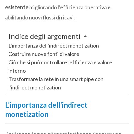
esistente
migliorando l’efficienza operativa e
abilitando nuovi flussi di ricavi.
Indice degli argomenti
L’importanza dell’indirect monetization
Costruire nuove fonti di valore
Ciò che si può controllare: efficienza e valore
interno
Trasformare la rete in una smart pipe con
l’indirect monetization
L’importanza dell’indirect
monetization
Per troppo tempo gli operatori hanno rincorso una