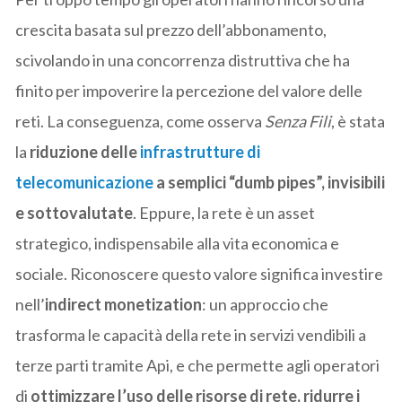
crescita basata sul prezzo dell’abbonamento,
scivolando in una concorrenza distruttiva che ha
finito per impoverire la percezione del valore delle
reti. La conseguenza, come osserva
Senza Fili
, è stata
la
riduzione delle
infrastrutture di
telecomunicazione
a semplici “dumb pipes”, invisibili
e sottovalutate
. Eppure, la rete è un asset
strategico, indispensabile alla vita economica e
sociale. Riconoscere questo valore significa investire
nell’
indirect monetization
: un approccio che
trasforma le capacità della rete in servizi vendibili a
terze parti tramite Api, e che permette agli operatori
di
ottimizzare l’uso delle risorse di rete, ridurre i