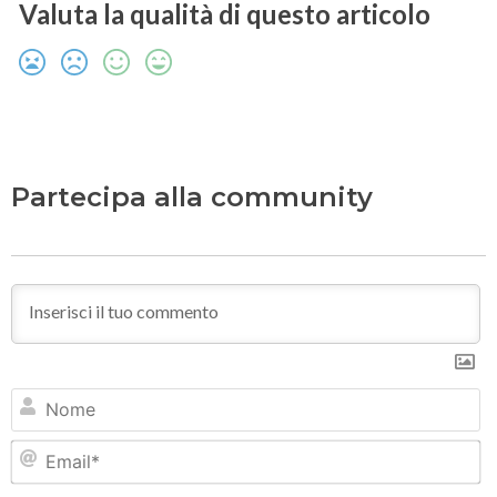
Valuta la qualità di questo articolo
Partecipa alla community
N
Em