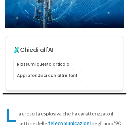
Chiedi all'AI
Riassumi questo articolo
Approfondisci con altre fonti
L
a crescita esplosiva che ha caratterizzato il
settore delle
telecomunicazioni
negli anni ’90