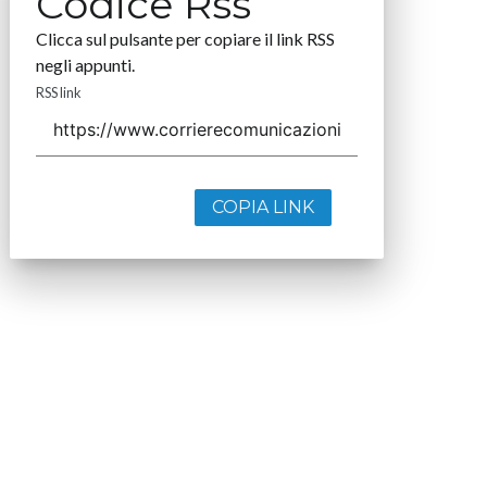
Codice Rss
Clicca sul pulsante per copiare il link RSS
negli appunti.
RSS link
COPIA LINK