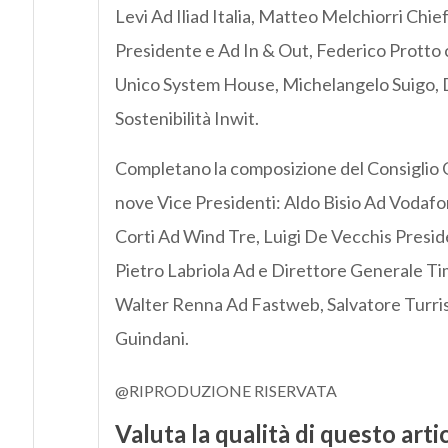
Levi Ad Iliad Italia, Matteo Melchiorri Ch
Presidente e Ad In & Out, Federico Protto c
Unico System House, Michelangelo Suigo, D
Sostenibilità Inwit.
Completano la composizione del Consiglio Ge
nove Vice Presidenti: Aldo Bisio Ad Vodafon
Corti Ad Wind Tre, Luigi De Vecchis Presid
Pietro Labriola Ad e Direttore Generale Ti
Walter Renna Ad Fastweb, Salvatore Turrisi 
Guindani.
@RIPRODUZIONE RISERVATA
Valuta la qualità di questo arti