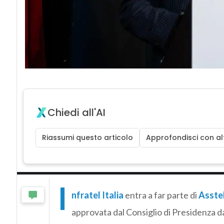
Chiedi all'AI
Riassumi questo articolo
Approfondisci con alt
I
nfratel Italia
entra a far parte di
Asste
approvata dal Consiglio di Presidenza d