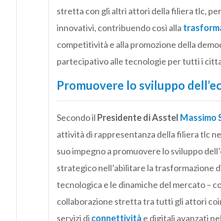
stretta con gli altri attori della filiera tlc, 
innovativi, contribuendo così alla
trasforma
competitività e alla promozione della democ
partecipativo alle tecnologie per tutti i citt
Promuovere lo sviluppo dell’ec
Secondo il
Presidente di Asstel
Massimo 
attività di rappresentanza della filiera tlc n
suo impegno a promuovere lo sviluppo dell
strategico nell’abilitare la trasformazione 
tecnologica e le dinamiche del mercato – 
collaborazione stretta tra tutti gli attori co
servizi di
connettività
e digitali avanzati ne