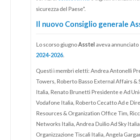
sicurezza del Paese”.
Il nuovo Consiglio generale As
Lo scorso giugno
Asstel
aveva annunciato 
2024-2026
.
Questi i membri eletti: Andrea Antonelli P
Towers, Roberto Basso External Affairs & 
Italia, Renato Brunetti Presidente e Ad Un
Vodafone Italia, Roberto Cecatto Ad e Dir
Resources & Organization Office Tim, Ric
Networks Italia, Andrea Duilio Ad Sky Itali
Organizzazione Tiscali Italia, Angela Garg