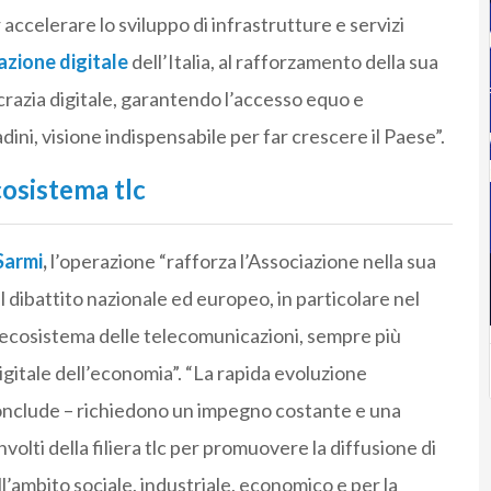
per accelerare lo sviluppo di infrastrutture e servizi
zione digitale
dell’Italia, al rafforzamento della sua
razia digitale, garantendo l’accesso equo e
adini, visione indispensabile per far crescere il Paese”.
osistema tlc
Sarmi
,
l’operazione “rafforza l’Associazione nella sua
el dibattito nazionale ed europeo, in particolare nel
’ecosistema delle telecomunicazioni, sempre più
digitale dell’economia”. “La rapida evoluzione
conclude – richiedono un impegno costante e una
involti della filiera tlc per promuovere la diffusione di
ll’ambito sociale, industriale, economico e per la