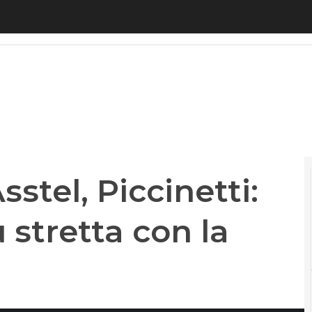
tel, Piccinetti: “Condivisione più stretta con la filie
sstel, Piccinetti:
 stretta con la