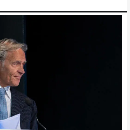
C
connettività