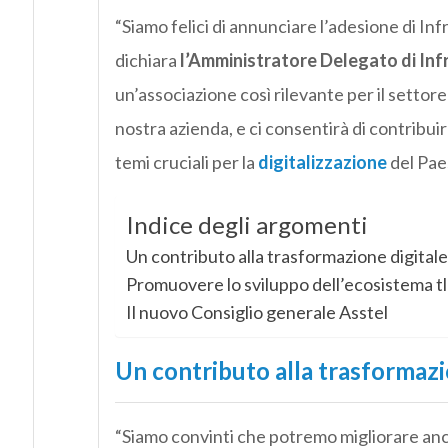
“Siamo felici di annunciare l’adesione di Inf
dichiara
l’Amministratore Delegato di Infr
un’associazione così rilevante per il settore
nostra azienda, e ci consentirà di contribui
temi cruciali per la
digitalizzazione
del Pae
Indice degli argomenti
Un contributo alla trasformazione digitale 
Promuovere lo sviluppo dell’ecosistema tl
Il nuovo Consiglio generale Asstel
Un contributo alla trasformazio
“Siamo convinti che potremo migliorare anco