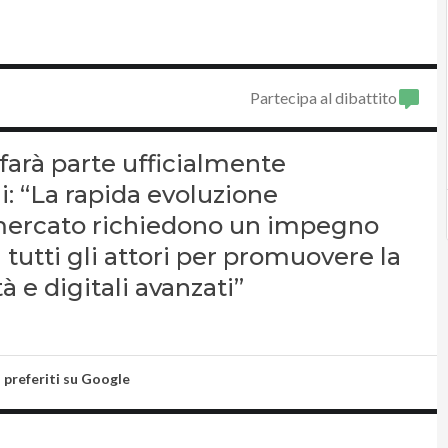
Partecipa al dibattito
farà parte ufficialmente
i: “La rapida evoluzione
 mercato richiedono un impegno
 tutti gli attori per promuovere la
tà e digitali avanzati”
i preferiti su Google