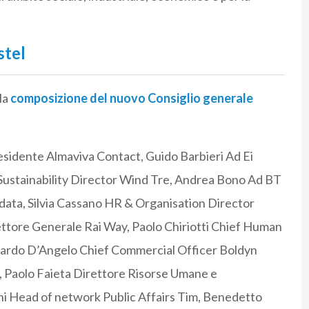
stel
la
composizione del nuovo Consiglio generale
residente Almaviva Contact, Guido Barbieri Ad Ei
Sustainability Director Wind Tre, Andrea Bono Ad BT
idata, Silvia Cassano HR & Organisation Director
ettore Generale Rai Way, Paolo Chiriotti Chief Human
cardo D’Angelo Chief Commercial Officer Boldyn
a, Paolo Faieta Direttore Risorse Umane e
ani Head of network Public Affairs Tim, Benedetto