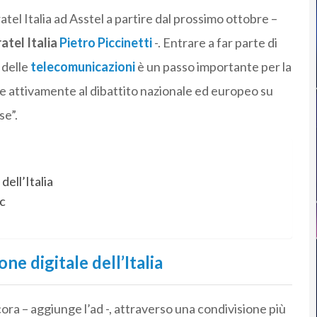
ratel Italia ad Asstel a partire dal prossimo ottobre –
atel Italia
Pietro Piccinetti
-. Entrare a far parte di
 delle
telecomunicazioni
è un passo importante per la
re attivamente al dibattito nazionale ed europeo su
se”.
dell’Italia
c
ne digitale dell’Italia
ra – aggiunge l’ad -, attraverso una condivisione più