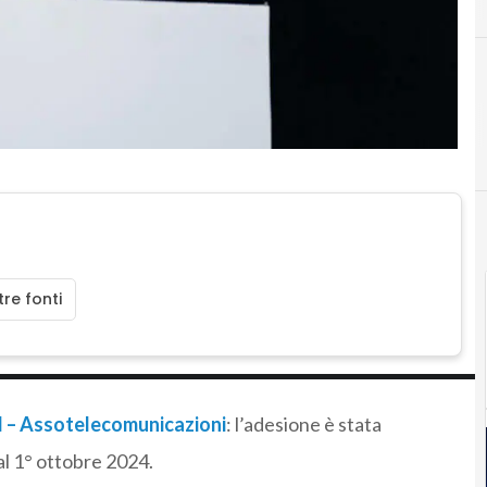
re fonti
l – Assotelecomunicazioni
: l’adesione è stata
al 1° ottobre 2024.