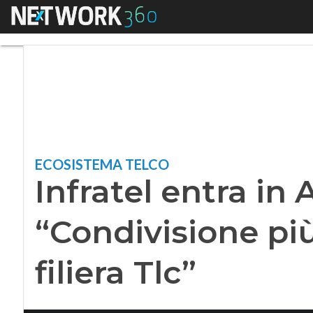
Menu
Infratel entra in Ass
ECOSISTEMA TELCO
Infratel entra in A
“Condivisione più
filiera Tlc”