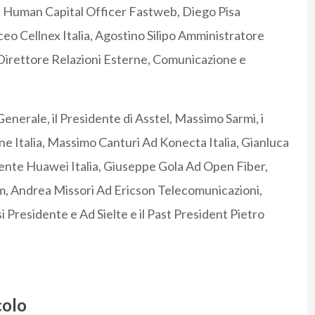
ief Human Capital Officer Fastweb, Diego Pisa
eo Cellnex Italia, Agostino Silipo Amministratore
irettore Relazioni Esterne, Comunicazione e
nerale, il Presidente di Asstel, Massimo Sarmi, i
e Italia, Massimo Canturi Ad Konecta Italia, Gianluca
ente Huawei Italia, Giuseppe Gola Ad Open Fiber,
m, Andrea Missori Ad Ericson Telecomunicazioni,
Presidente e Ad Sielte e il Past President Pietro
colo