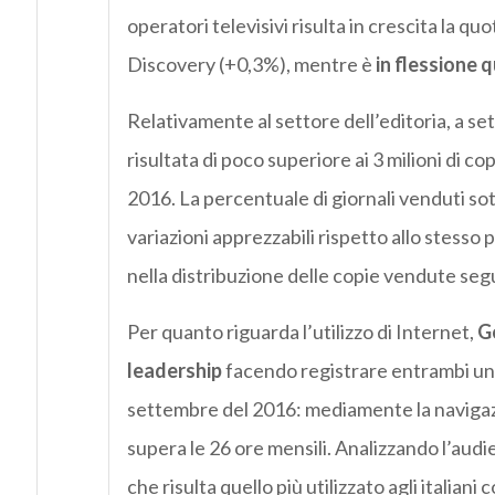
operatori televisivi risulta in crescita la qu
Discovery (+0,3%), mentre è
in flessione qu
Relativamente al settore dell’editoria, a set
risultata di poco superiore ai 3 milioni di co
2016. La percentuale di giornali venduti sott
variazioni apprezzabili rispetto allo stesso
nella distribuzione delle copie vendute se
Per quanto riguarda l’utilizzo di Internet,
G
leadership
facendo registrare entrambi un i
settembre del 2016: mediamente la navig
supera le 26 ore mensili. Analizzando l’aud
che risulta quello più utilizzato agli italiani 