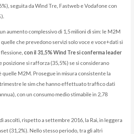
,6%), seguita da Wind Tre, Fastweb e Vodafone con
).
a un aumento complessivo di 1,5 milioni di sim: le M2M
e quelle che prevedono servizi solo voce e voce+dati si
 flessione,
con il 31,5% Wind Tre si conferma leader
e posizione si rafforza (35,5%) se si considerano
 quelle M2M. Prosegue in misura consistente la
 trimestre le sim che hanno effettuato traffico dati
 annua), con un consumo medio stimabile in 2,78
di ascolti, rispetto a settembre 2016, la Rai, in leggera
set (31,2%). Nello stesso periodo, tra gli altri