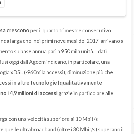
i
issa crescono
per il quarto trimestre consecutivo
anda larga che, nei primi nove mesi del 2017, arrivano a
mento su base annua pari a 950 mila unità. I dati
fusi oggi dall’Agcom indicano, in particolare, una
ogia xDSL (-960mila accessi), diminuzione più che
cessi in altre tecnologie (qualitativamente
 i 4,9 milioni di accessi
grazie in particolare alle
larga con una velocità superiore ai 10 Mbit/s
e quelle ultrabroadband (oltre i 30 Mbit/s) superano il