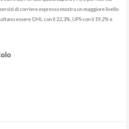
 servizi di corriere espresso mostra un maggiore livello
risultano essere DHL con il 22,3%, UPS con il 19,2% e
colo