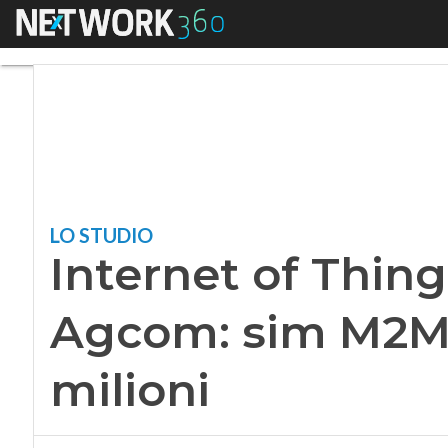
Menu
Internet of Things
LO STUDIO
Internet of Thing
Agcom: sim M2M 
milioni