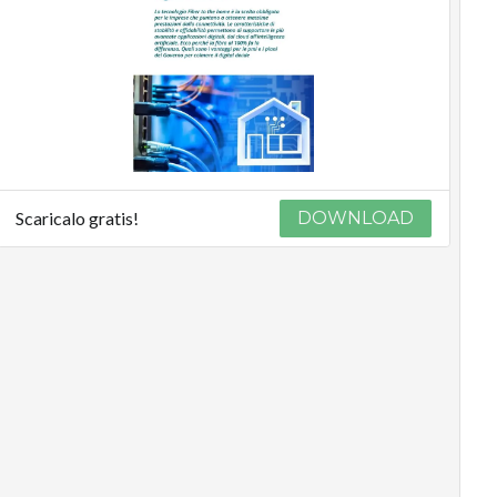
Scaricalo gratis!
DOWNLOAD