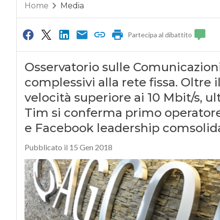
Home
Media
Partecipa al dibattito
Osservatorio sulle Comunicazioni:
complessivi alla rete fissa. Oltre 
velocità superiore ai 10 Mbit/s, u
Tim si conferma primo operatore
e Facebook leadership comsolidata
Pubblicato il 15 Gen 2018