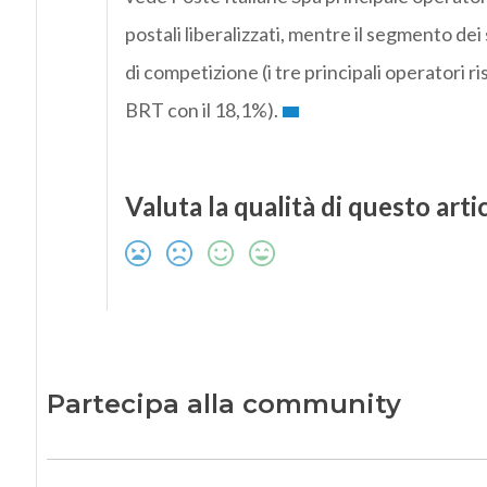
postali liberalizzati, mentre il segmento dei
di competizione (i tre principali operatori 
BRT con il 18,1%).
Valuta la qualità di questo arti
Partecipa alla community