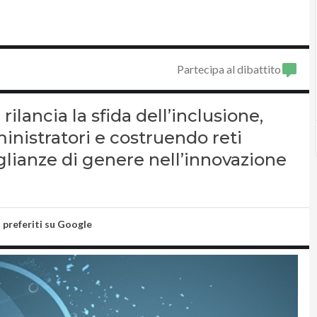
Partecipa al dibattito
lancia la sfida dell’inclusione,
nistratori e costruendo reti
aglianze di genere nell’innovazione
i preferiti su Google