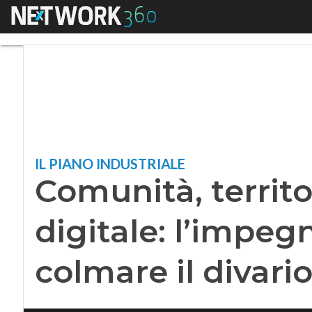
Menu
Comunità, territori
IL PIANO INDUSTRIALE
Comunità, territo
digitale: l’impeg
colmare il divari