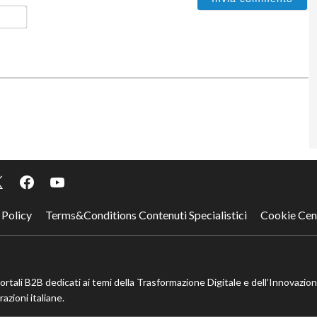
Email*
 Policy
Terms&Conditions Contenuti Specialistici
Cookie Cen
portali B2B dedicati ai temi della Trasformazione Digitale e dell’Innovazio
azioni italiane.