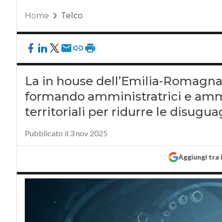
Home
Telco
La in house dell’Emilia-Romagna ri
formando amministratrici e ammi
territoriali per ridurre le disugu
Pubblicato il 3 nov 2025
Aggiungi tra 