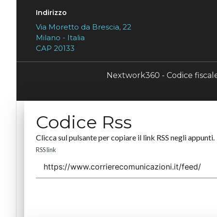
Indirizzo
Via Moretto da Brescia, 22
Milano - Italia
CAP 20133
Nextwork360 - Codice fisca
Codice Rss
Clicca sul pulsante per copiare il link RSS negli appunti.
RSS link