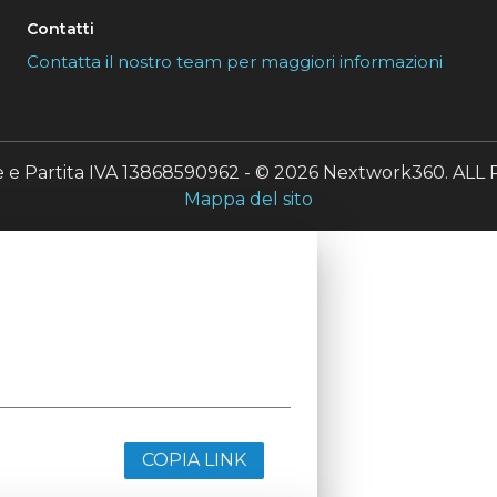
Contatti
Contatta il nostro team per maggiori informazioni
le e Partita IVA 13868590962 - © 2026 Nextwork360. A
Mappa del sito
COPIA LINK