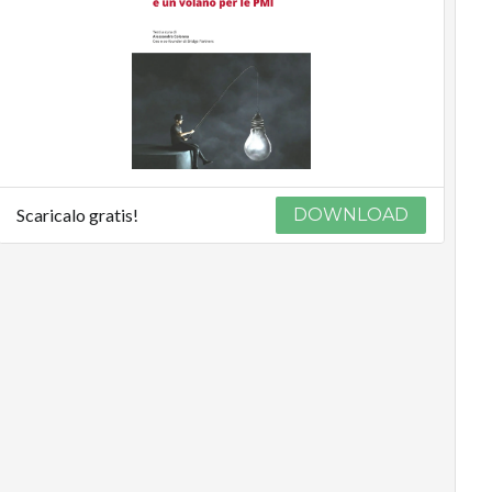
Podcast
Privacy
Scaricalo gratis!
DOWNLOAD