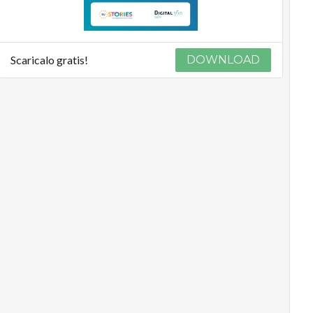
Scaricalo gratis!
DOWNLOAD