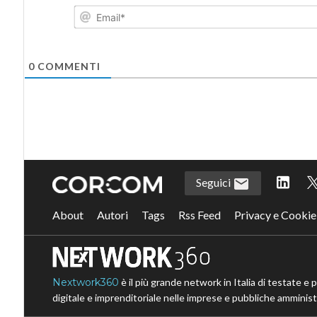
0
COMMENTI
Seguici
About
Autori
Tags
Rss Feed
Privacy e Cookie
Nextwork360
è il più grande network in Italia di testate e 
digitale e imprenditoriale nelle imprese e pubbliche amministr