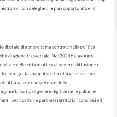
nistratori con deleghe alle pari opportunità e al
io digitale di genere tema centrale nella politica
tà di azione trasversale. Nel 2024 ha lavorato
gitale delle città in ottica di genere, diffusione di
o linee guida, mappature territoriali e sessioni
 sul rafforzare le competenze delle
egrare la parità di genere digitale nelle politiche
enti, per costruire percorsi territoriali condivisi ed