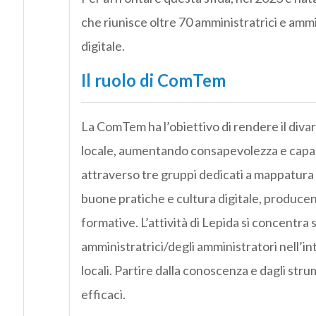
che riunisce oltre 70 amministratrici e ammi
digitale.
Il ruolo di ComTem
La ComTem ha l’obiettivo di rendere il divar
locale, aumentando consapevolezza e capaci
attraverso tre gruppi dedicati a mappatura di
buone pratiche e cultura digitale, producend
formative. L’attività di Lepida si concentra
amministratrici/degli amministratori nell’int
locali. Partire dalla conoscenza e dagli strum
efficaci.