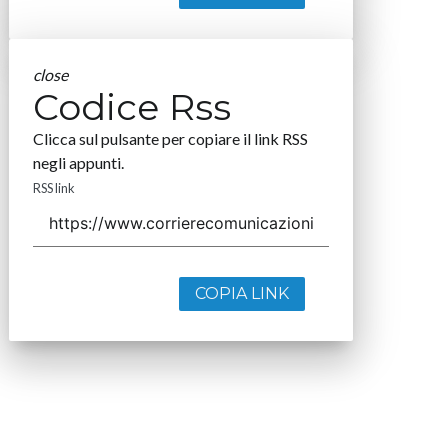
close
Codice Rss
Clicca sul pulsante per copiare il link RSS
negli appunti.
RSS link
COPIA LINK