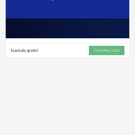
Scaricalo gratis!
DOWNLOAD