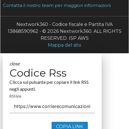
Contatta il nostro team per maggiori informazioni
Nextwork360 - Codice fiscale e Partita IVA
13868590962 - © 2026 Nextwork360. ALL RIGHTS
RESERVED. ISP AWS
Mappa del sito
close
Codice Rss
Clicca sul pulsante per copiare il link RSS
negli appunti.
RSS link
COPIA LINK