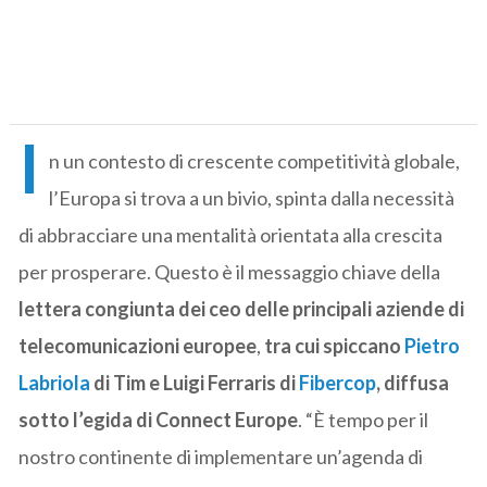
I
n un contesto di crescente competitività globale,
l’Europa si trova a un bivio, spinta dalla necessità
di abbracciare una mentalità orientata alla crescita
per prosperare. Questo è il messaggio chiave della
lettera congiunta dei ceo delle principali aziende di
telecomunicazioni europee
,
tra cui spiccano
Pietro
Labriola
di Tim e Luigi Ferraris di
Fibercop
, diffusa
sotto l’egida di Connect Europe
. “È tempo per il
nostro continente di implementare un’agenda di