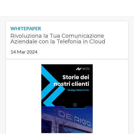
WHITEPAPER
Rivoluziona la Tua Comunicazione
Aziendale con la Telefonia in Cloud
14 Mar 2024