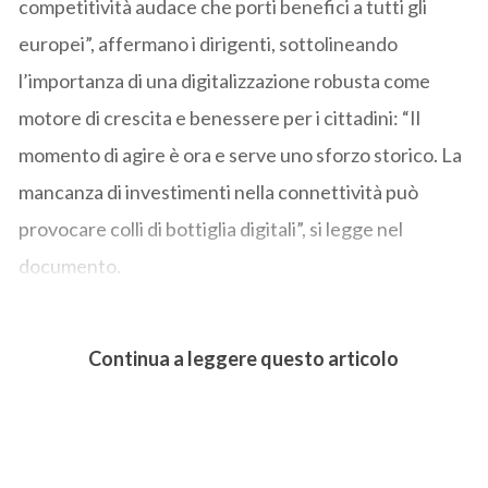
competitività audace che porti benefici a tutti gli
europei”, affermano i dirigenti, sottolineando
l’importanza di una digitalizzazione robusta come
motore di crescita e benessere per i cittadini: “Il
momento di agire è ora e serve uno sforzo storico. La
mancanza di investimenti nella connettività può
provocare colli di bottiglia digitali”, si legge nel
documento.
Continua a leggere questo articolo