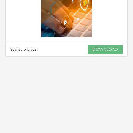
Scaricalo gratis!
DOWNLOAD