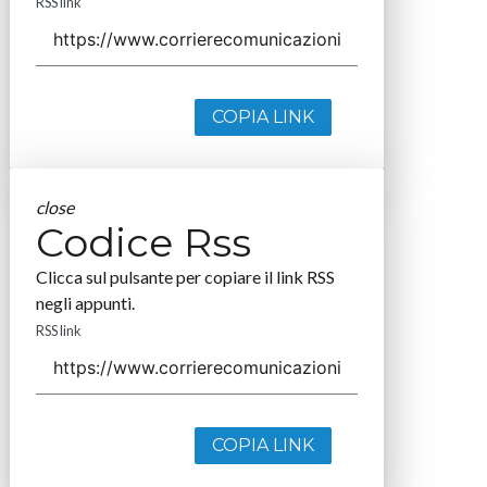
RSS link
COPIA LINK
close
Codice Rss
Clicca sul pulsante per copiare il link RSS
negli appunti.
RSS link
COPIA LINK