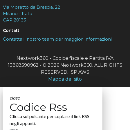
Via Moretto da Brescia, 22
Milano - Italia
CAP 20133
Contatti
Contatta il nostro team per maggiori informazioni
Nextwork360 - Codice fiscale e Partita IVA
13868590962 - © 2026 Nextwork360. ALL RIGHTS
RESERVED. ISP AWS
Mappa del sito
close
Codice Rss
Clicca sul pulsante per copiare il link RSS
negli appunti.