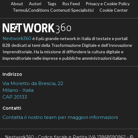
About
Autori
Tags
Rss Feed
Privacy e Cookie Policy
Terms&Conditions Contenuti Specialistici
Cookie Center
Nextwork360
è il più grande network in Italia di testate e portali
B2B dedicati ai temi della Trasformazione Digitale e dell’Innovazione
Imprenditoriale. Ha la missione di diffondere la cultura digitale e
imprenditoriale nelle imprese e pubbliche amministrazioni italiane.
Indirizzo
Via Moretto da Brescia, 22
Milano - Italia
CAP 20133
Contatti
Contatta il nostro team per maggiori informazioni
Nextwork360 - Codice fiscale e Partita IVA 13868590962 - ©