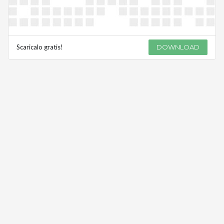
Scaricalo gratis!
DOWNLOAD