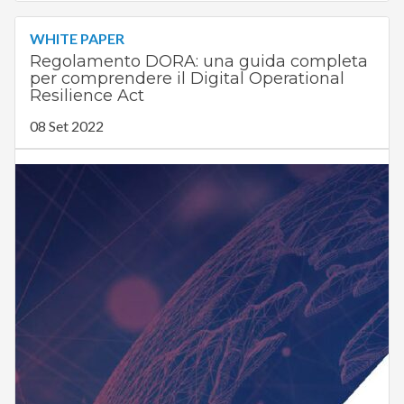
WHITE PAPER
Regolamento DORA: una guida completa
per comprendere il Digital Operational
Resilience Act
08 Set 2022