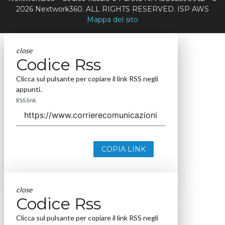
2026 Nextwork360. ALL RIGHTS RESERVED. ISP AWS
Mappa del sito
close
Codice Rss
Clicca sul pulsante per copiare il link RSS negli
appunti.
RSS link
COPIA LINK
close
Codice Rss
Clicca sul pulsante per copiare il link RSS negli