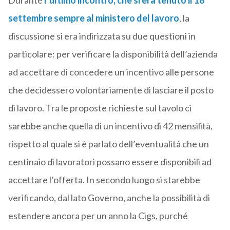
Durante
l’ultimo incontro, che si era tenuto il 18
settembre sempre al ministero del lavoro
, la
discussione si era indirizzata su due questioni in
particolare: per verificare la disponibilità dell’azienda
ad accettare di concedere un incentivo alle persone
che decidessero volontariamente di lasciare il posto
di lavoro. Tra le proposte richieste sul tavolo ci
sarebbe anche quella di un incentivo di 42 mensilità,
rispetto al quale si è parlato dell’eventualità che un
centinaio di lavoratori possano essere disponibili ad
accettare l’offerta. In secondo luogo si starebbe
verificando, dal lato Governo, anche la possibilità di
estendere ancora per un anno la Cigs, purché