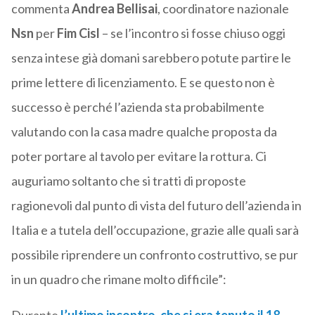
commenta
Andrea Bellisai
, coordinatore nazionale
Nsn
per
Fim Cisl
– se l’incontro si fosse chiuso oggi
senza intese già domani sarebbero potute partire le
prime lettere di licenziamento. E se questo non è
successo è perché l’azienda sta probabilmente
valutando con la casa madre qualche proposta da
poter portare al tavolo per evitare la rottura. Ci
auguriamo soltanto che si tratti di proposte
ragionevoli dal punto di vista del futuro dell’azienda in
Italia e a tutela dell’occupazione, grazie alle quali sarà
possibile riprendere un confronto costruttivo, se pur
in un quadro che rimane molto difficile”: