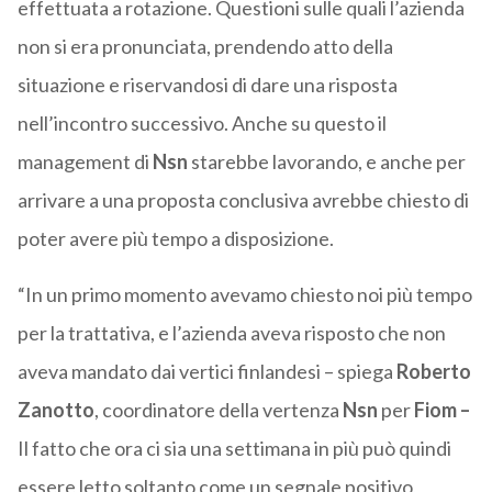
effettuata a rotazione. Questioni sulle quali l’azienda
non si era pronunciata, prendendo atto della
situazione e riservandosi di dare una risposta
nell’incontro successivo. Anche su questo il
management di
Nsn
starebbe lavorando, e anche per
arrivare a una proposta conclusiva avrebbe chiesto di
poter avere più tempo a disposizione.
“In un primo momento avevamo chiesto noi più tempo
per la trattativa, e l’azienda aveva risposto che non
aveva mandato dai vertici finlandesi – spiega
Roberto
Zanotto
, coordinatore della vertenza
Nsn
per
Fiom
–
Il fatto che ora ci sia una settimana in più può quindi
essere letto soltanto come un segnale positivo,