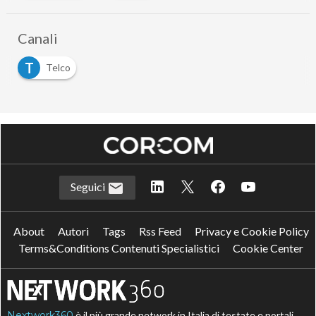
Canali
T
Telco
Seguici
About
Autori
Tags
Rss Feed
Privacy e Cookie Policy
Terms&Conditions Contenuti Specialistici
Cookie Center
Nextwork360
è il più grande network in Italia di testate e portali