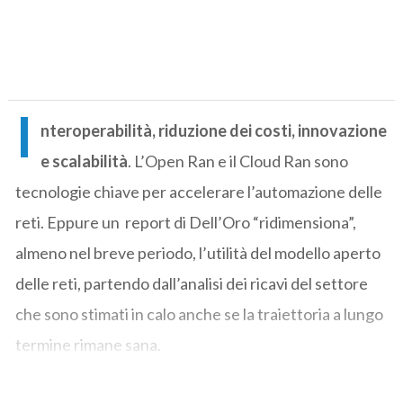
I
nteroperabilità, riduzione dei costi, innovazione
e scalabilità
. L’Open Ran e il Cloud Ran sono
tecnologie chiave per accelerare l’automazione delle
reti. Eppure un report di Dell’Oro “ridimensiona”,
almeno nel breve periodo, l’utilità del modello aperto
delle reti, partendo dall’analisi dei ricavi del settore
che sono stimati in calo anche se la traiettoria a lungo
termine rimane sana.