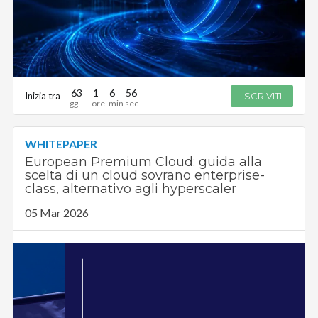
63
1
6
55
Inizia tra
ISCRIVITI
WHITEPAPER
European Premium Cloud: guida alla
scelta di un cloud sovrano enterprise-
class, alternativo agli hyperscaler
05 Mar 2026