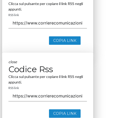
Clicca sul pulsante per copiare il link RSS negli
appunti.
RSS link
COPIA LINK
close
Codice Rss
Clicca sul pulsante per copiare il link RSS negli
appunti.
RSS link
COPIA LINK