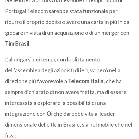
Nelle intenzioni di
Oi
la cessione in tempi rapidi di
Portugal Telecom sarebbe stata funzionale per
ridurre il proprio debito e avere una carta in più in da
giocare in vista di un’acquisizione o di un merger con
Tim Brasil
.
L’allungarsi dei tempi, con lo slittamento
dell’assemblea degli azionisti di ieri, va però nella
direzione più favorevole a
Telecom Italia
, che ha
sempre dichiarato di non avere fretta, ma di essere
interessata a esplorare la possibilità di una
integrazione con
Oi
che darebbe vita al leader
dimensionale delle tlc in Brasile, sia nel mobile che nel
fisso.