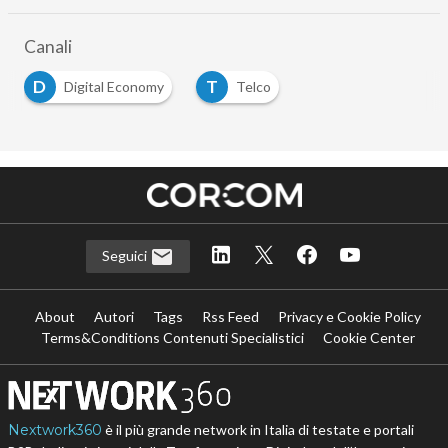
Canali
D
T
Digital Economy
Telco
Seguici
About
Autori
Tags
Rss Feed
Privacy e Cookie Policy
Terms&Conditions Contenuti Specialistici
Cookie Center
Nextwork360
è il più grande network in Italia di testate e portali