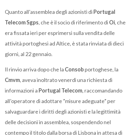
Quanto all’assemblea degli azionisti di
Portugal
Telecom Sgps
, che è il socio di riferimento di
Oi
, che
era fissata ieri per esprimersi sulla vendita delle
attività portoghesi ad Altice, è stata rinviata di dieci
giorni, al 22 gennaio.
Il rinvio arriva dopo che la
Consob
portoghese, la
Cmvm
, aveva inoltrato venerdì una richiesta di
informazioni a
Portugal Telecom
, raccomandando
all’operatore di adottare ”misure adeguate” per
salvaguardare i diritti degli azionisti e la legittimità
delle decisioni in assemblea, sospendendo nel
contempo il titolo dalla borsa di Lisbona in attesa di