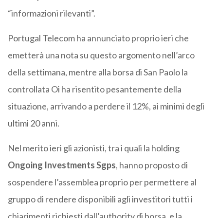
“informazioni rilevanti”.
Portugal Telecom ha annunciato proprio ieri che
emetterà una nota su questo argomento nell’arco
della settimana, mentre alla borsa di San Paolo la
controllata Oi ha risentito pesantemente della
situazione, arrivando a perdere il 12%, ai minimi degli
ultimi 20 anni.
Nel merito ieri gli azionisti, tra i quali la holding
Ongoing Investments Sgps
, hanno proposto di
sospendere l’assemblea proprio per permettere al
gruppo di rendere disponibili agli investitori tutti i
chiarimenti richiesti dall’authority di borsa, e la