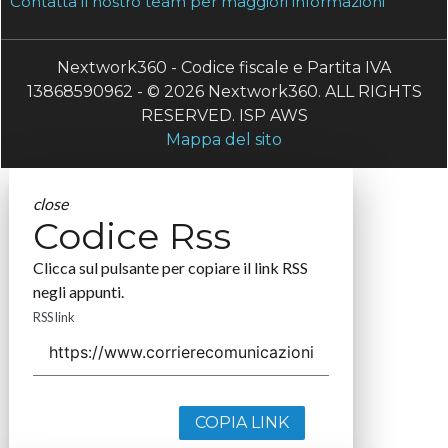
Contatta il nostro team per maggiori informazioni
Nextwork360 - Codice fiscale e Partita IVA
13868590962 - © 2026 Nextwork360. ALL RIGHTS
RESERVED. ISP AWS
Mappa del sito
close
Codice Rss
Clicca sul pulsante per copiare il link RSS
negli appunti.
RSS link
COPIA LINK