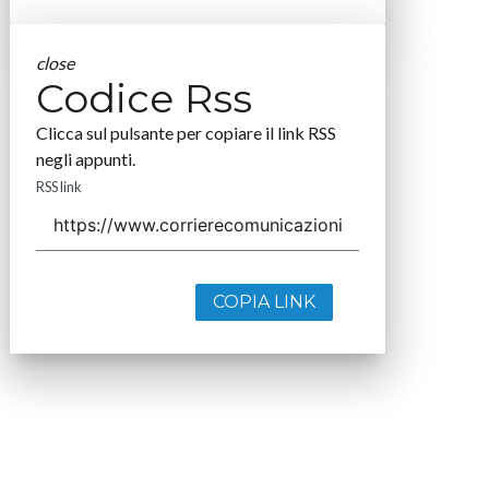
close
Codice Rss
Clicca sul pulsante per copiare il link RSS
negli appunti.
RSS link
COPIA LINK