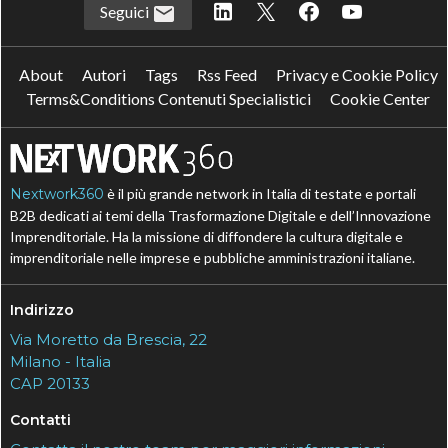
Seguici
About
Autori
Tags
Rss Feed
Privacy e Cookie Policy
Terms&Conditions Contenuti Specialistici
Cookie Center
Nextwork360
è il più grande network in Italia di testate e portali
B2B dedicati ai temi della Trasformazione Digitale e dell’Innovazione
Imprenditoriale. Ha la missione di diffondere la cultura digitale e
imprenditoriale nelle imprese e pubbliche amministrazioni italiane.
Indirizzo
Via Moretto da Brescia, 22
Milano - Italia
CAP 20133
Contatti