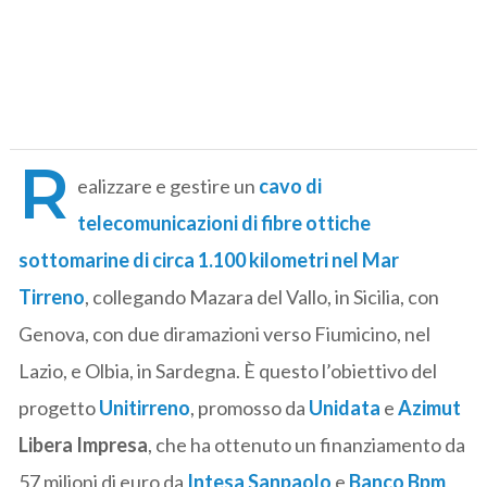
R
ealizzare e gestire un
cavo di
telecomunicazioni di fibre ottiche
sottomarine di circa 1.100 kilometri nel Mar
Tirreno
, collegando Mazara del Vallo, in Sicilia, con
Genova, con due diramazioni verso Fiumicino, nel
Lazio, e Olbia, in Sardegna. È questo l’obiettivo del
progetto
Unitirreno
, promosso da
Unidata
e
Azimut
Libera Impresa
, che ha ottenuto un finanziamento da
57 milioni di euro da
Intesa Sanpaolo
e
Banco Bpm
,