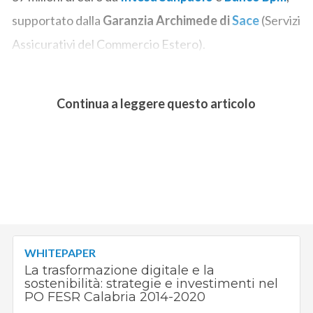
supportato dalla
Garanzia Archimede di
Sace
(Servizi
Assicurativi del Commercio Estero).
Continua a leggere questo articolo
WHITEPAPER
La trasformazione digitale e la
sostenibilità: strategie e investimenti nel
PO FESR Calabria 2014-2020