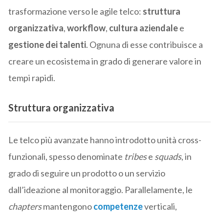
trasformazione verso le agile telco:
struttura
organizzativa
,
workflow
,
cultura aziendale
e
gestione dei talenti
. Ognuna di esse contribuisce a
creare un ecosistema in grado di generare valore in
tempi rapidi.
Struttura organizzativa
Le telco più avanzate hanno introdotto unità cross-
funzionali, spesso denominate
tribes
e
squads
, in
grado di seguire un prodotto o un servizio
dall’ideazione al monitoraggio. Parallelamente, le
chapters
mantengono
competenze
verticali,