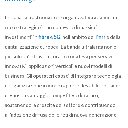
In Italia, la trasformazione organizzativa assume un
ruolo strategico in un contesto di massicci
investimenti in
fibra
e
5G
, nell’ambito del
Pnrr
e della
digitalizzazione europea. La banda ultralarga non è
più solo un’infrastruttura, ma una leva per servizi
innovativi, applicazioni verticali e nuovi modelli di
business. Gli operatori capaci di integrare tecnologia
e organizzazione in modo rapido e flessibile potranno
creare un vantaggio competitivo duraturo,
sostenendo la crescita del settore e contribuendo
all’adozione diffusa delle reti di nuova generazione.