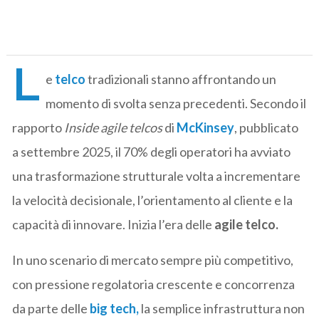
L
e
telco
tradizionali stanno affrontando un
momento di svolta senza precedenti. Secondo il
rapporto
Inside agile telcos
di
McKinsey
, pubblicato
a settembre 2025, il 70% degli operatori ha avviato
una trasformazione strutturale volta a incrementare
la velocità decisionale, l’orientamento al cliente e la
capacità di innovare. Inizia l’era delle
agile telco.
In uno scenario di mercato sempre più competitivo,
con pressione regolatoria crescente e concorrenza
da parte delle
big tech,
la semplice infrastruttura non