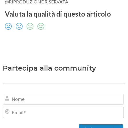
@RIPRODUZIONE RISERVATA
Valuta la qualità di questo articolo
Partecipa alla community
N
Em