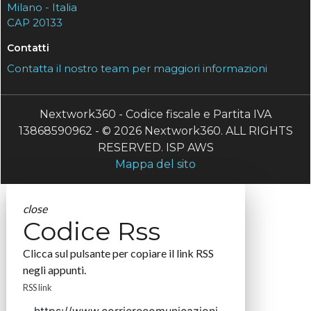
Milano - Italia
CAP 20133
Contatti
Contatta il nostro team per maggiori informazioni
Nextwork360 - Codice fiscale e Partita IVA
13868590962 - © 2026 Nextwork360. ALL RIGHTS
RESERVED. ISP AWS
Mappa del sito
close
Codice Rss
Clicca sul pulsante per copiare il link RSS
negli appunti.
RSS link