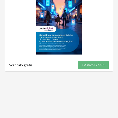
Scaricalo gratis!
DOWNLOAD