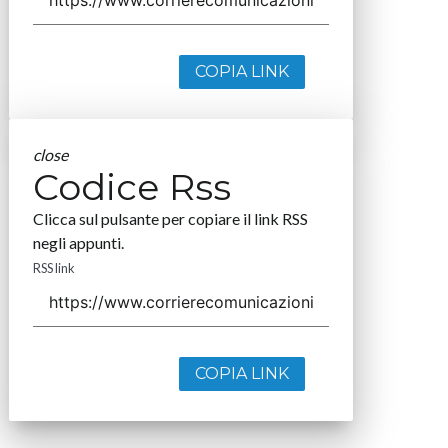
COPIA LINK
close
Codice Rss
Clicca sul pulsante per copiare il link RSS
negli appunti.
RSS link
COPIA LINK