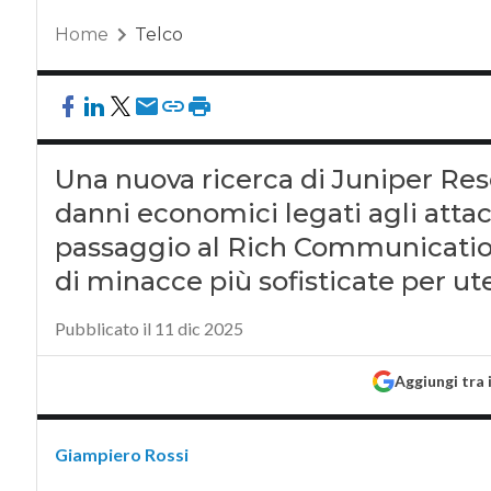
Home
Telco
Una nuova ricerca di Juniper Res
danni economici legati agli attac
passaggio al Rich Communication
di minacce più sofisticate per ut
Pubblicato il 11 dic 2025
Aggiungi tra 
Giampiero Rossi