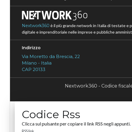
Nextwork360
è il più grande network in Italia di testate e 
digitale e imprenditoriale nelle imprese e pubbliche amministr
Indirizzo
Via Moretto da Brescia, 22
Milano - Italia
CAP 20133
Nextwork360 - Codice fisca
Codice Rss
Clicca sul pulsante per copiare il link RSS negli appunti.
RSS link