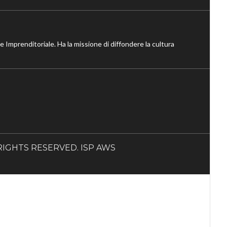
ne Imprenditoriale. Ha la missione di diffondere la cultura
LL RIGHTS RESERVED. ISP AWS