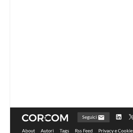
Seguici
About
Autori
Tags
Rss Feed
Privacy e Cookie