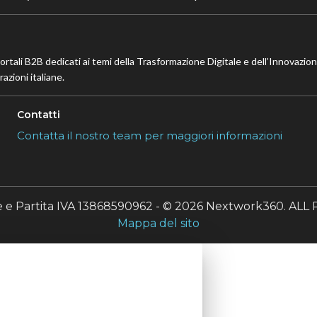
portali B2B dedicati ai temi della Trasformazione Digitale e dell’Innovazio
azioni italiane.
Contatti
Contatta il nostro team per maggiori informazioni
le e Partita IVA 13868590962 - © 2026 Nextwork360. A
Mappa del sito