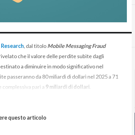
r Research
, dal titolo
Mobile Messaging Fraud
 rivelato che il valore delle perdite subite dagli
estinato a diminuire in modo significativo nel
te passeranno da 80 miliardi di dollari nel 2025 a 71
ne complessiva pari a
9 miliardi di dollari
.
ere questo articolo