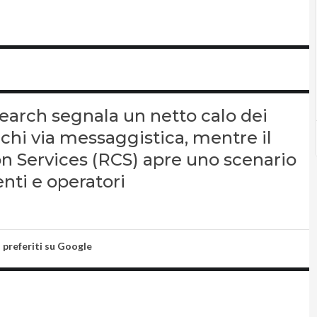
earch segnala un netto calo dei
chi via messaggistica, mentre il
 Services (RCS) apre uno scenario
enti e operatori
i preferiti su Google