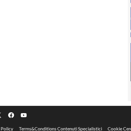
 Policy
Terms&Conditions Contenuti Specialistici
Cookie Cen