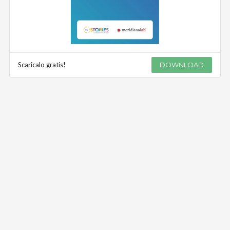
Scaricalo gratis!
DOWNLOAD