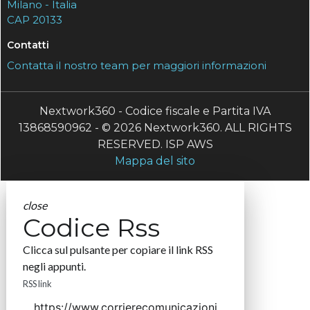
Milano - Italia
CAP 20133
Contatti
Contatta il nostro team per maggiori informazioni
Nextwork360 - Codice fiscale e Partita IVA
13868590962 - © 2026 Nextwork360. ALL RIGHTS
RESERVED. ISP AWS
Mappa del sito
close
Codice Rss
Clicca sul pulsante per copiare il link RSS
negli appunti.
RSS link