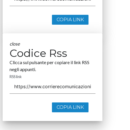
COPIA LINK
close
Codice Rss
Clicca sul pulsante per copiare il link RSS
negli appunti.
RSS link
COPIA LINK