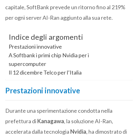
capitale, SoftBank prevede un ritorno fino al 219%
per ogni server AI-Ran aggiunto alla sua rete.
Indice degli argomenti
Prestazioni innovative
A Softbank i primi chip Nvidia per i
supercomputer
Il 12 dicembre Telco per l’Italia
Prestazioni innovative
Durante una sperimentazione condotta nella
prefettura di
Kanagawa
, la soluzione AI-Ran,
accelerata dalla tecnologia
Nvidia
, ha dimostrato di