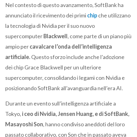
Nel contesto di questo avanzamento, SoftBank ha
annunciato il ricevimento dei primi
chip
che utilizzano
la tecnologia di Nvidia per il suo nuovo
supercomputer
Blackwell
, come parte di un piano più
ampio per
cavalcare l’onda dell’intelligenza
artificiale.
Questo sforzo include anche l’adozione
dei chip Grace Blackwell per un ulteriore
supercomputer, consolidando i legami con Nvidia e
posizionando SoftBank all’avanguardia nell’era AI.
Durante un evento sull’intelligenza artificiale a
Tokyo,
i ceo di Nvidia, Jensen Huang, e di SoftBank,
Masayoshi Son
, hanno condiviso aneddoti del loro
passato collaborativo, con Son che in passato aveva