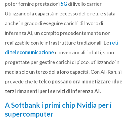
poter fornire prestazioni
5G
di livello carrier.
Utilizzando la capacità in eccesso delle reti, è stata
anche in grado di eseguire carichi di lavoro di
inferenza AI, un compito precedentemente non
realizzabile con le infrastrutture tradizionali. Le
reti
di telecomunicazione
convenzionali, infatti, sono
progettate per gestire carichi di picco, utilizzando in
media solo un terzo della loro capacità. Con AI-Ran, si
prevede che le
telco possano ora monetizzare i due
terzi rimanenti per i servizi di inferenza AI.
A Softbank i primi chip Nvidia per i
supercomputer