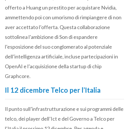
offerto a Huang un prestito per acquistare Nvidia,
ammettendo poi con umorismo di rimpiangere di non
aver accettato l’offerta. Questa collaborazione
sottolinea l’ambizione di Son di espandere
l’esposizione del suo conglomerato al potenziale
dell’intelligenza artificiale, incluse partecipazioni in
OpenAI e l’acquisizione della startup di chip
Graphcore.
Il 12 dicembre Telco per l’Italia
Il punto sull’infrastrutturazione e sui programmi delle
telco, dei player dell’Ict e del Governo a Telco per
l’Italia il prossimo 12 dicembre. Per agenda e