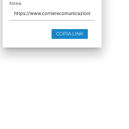
RSS link
COPIA LINK