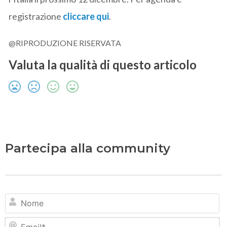
registrazione
cliccare qui
.
@RIPRODUZIONE RISERVATA
Valuta la qualità di questo articolo
Partecipa alla community
N
Em