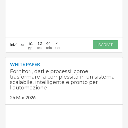
61
12
44
6
Inizia tra
ISCRIVITI
WHITE PAPER
Fornitori, dati e processi: come
trasformare la complessità in un sistema
scalabile, intelligente e pronto per
l’automazione
26 Mar 2026