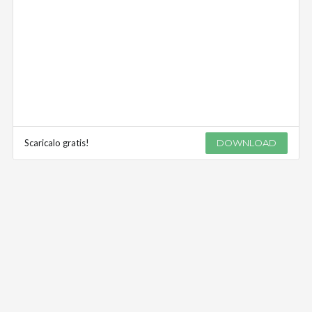
Scaricalo gratis!
DOWNLOAD