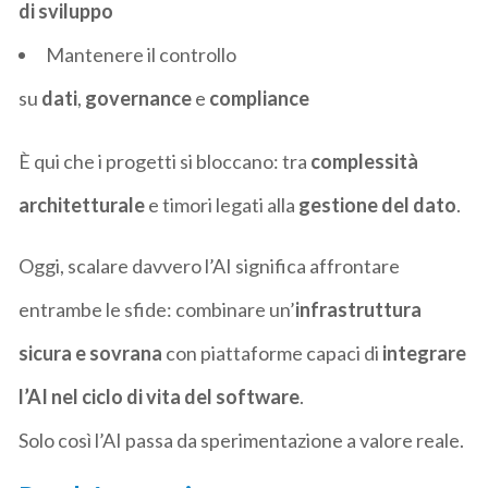
di sviluppo
Mantenere il controllo
su
dati
,
governance
e
compliance
È qui che i progetti si bloccano: tra
complessità
architetturale
e timori legati alla
gestione del dato
.
Oggi, scalare davvero l’AI significa affrontare
entrambe le sfide: combinare un’
infrastruttura
sicura e sovrana
con piattaforme capaci di
integrare
l’AI nel ciclo di vita del software
.
Solo così l’AI passa da sperimentazione a valore reale.