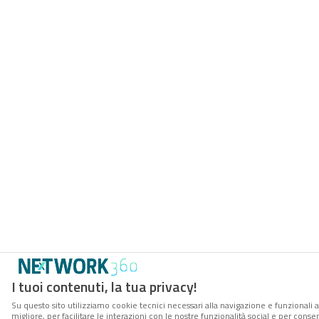
I tuoi contenuti, la tua privacy!
Su questo sito utilizziamo cookie tecnici necessari alla navigazione e funzionali 
migliore, per facilitare le interazioni con le nostre funzionalità social e per cons