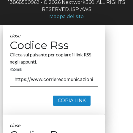
13868590962 - © 2026 Nextwork360. ALL RIGHTS
RESERVED. ISP AWS
Mappa del sito
close
Codice Rss
Clicca sul pulsante per copiare il link RSS
negli appunti.
RSS link
COPIA LINK
close