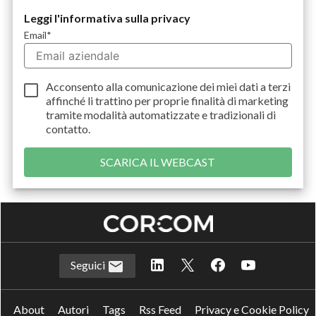
Leggi l'informativa sulla privacy
Email
*
Acconsento alla comunicazione dei miei dati a
terzi
affinché li trattino per proprie finalità di marketing
tramite modalità automatizzate e tradizionali di
contatto.
Seguici
About
Autori
Tags
Rss Feed
Privacy e Cookie Policy