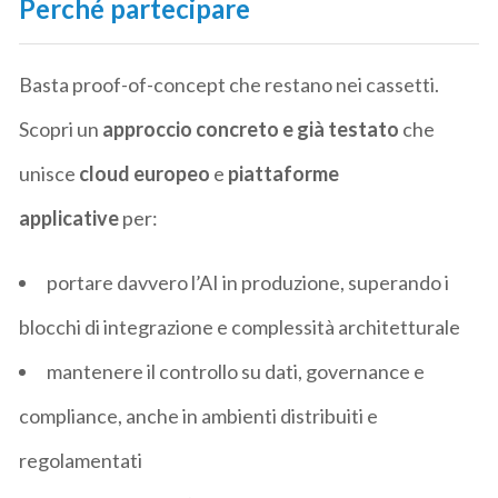
Perché partecipare
Basta proof-of-concept che restano nei cassetti.
Scopri un
approccio concreto e già testato
che
unisce
cloud europeo
e
piattaforme
applicative
per:
portare davvero l’AI in produzione, superando i
blocchi di integrazione e complessità architetturale
mantenere il controllo su dati, governance e
compliance, anche in ambienti distribuiti e
regolamentati