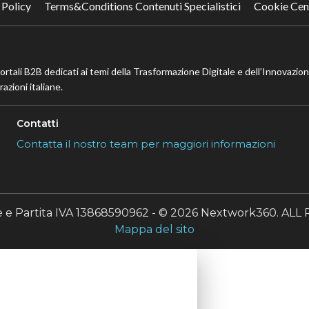
 Policy
Terms&Conditions Contenuti Specialistici
Cookie Cen
portali B2B dedicati ai temi della Trasformazione Digitale e dell’Innovazio
azioni italiane.
Contatti
Contatta il nostro team per maggiori informazioni
le e Partita IVA 13868590962 - © 2026 Nextwork360. A
Mappa del sito