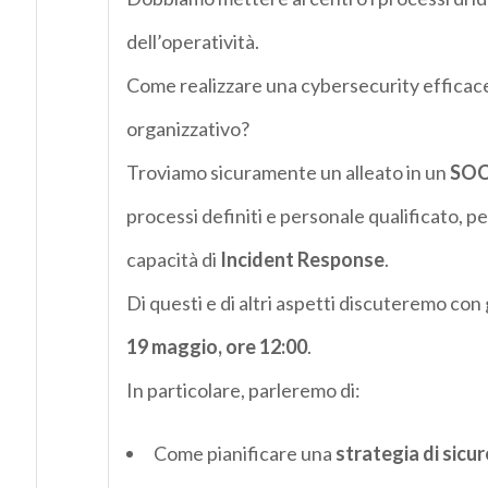
dell’operatività.
Come realizzare una cybersecurity efficace 
organizzativo?
Troviamo sicuramente un alleato in un
SOC 
processi definiti e personale qualificato, p
capacità di
Incident Response
.
Di questi e di altri aspetti discuteremo con 
19 maggio, ore 12:00
.
In particolare, parleremo di:
Come pianificare una
strategia di sicu