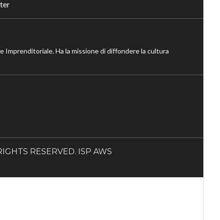
ter
ne Imprenditoriale. Ha la missione di diffondere la cultura
LL RIGHTS RESERVED. ISP AWS