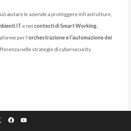
ò aiutare le aziende a proteggere infrastrutture,
bienti IT
e nei
contesti di Smart Working
;
taforme per l’
orchestrazione e l’automazione dei
fferenza nelle strategie di cybersecurity