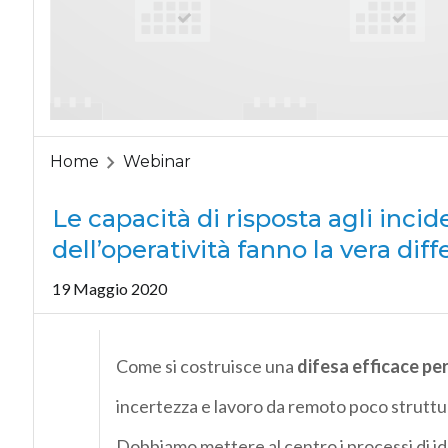
Home
Webinar
Le capacità di risposta agli incide
dell’operatività fanno la vera dif
19 Maggio 2020
Come si costruisce una
difesa efficace per
incertezza e lavoro da remoto poco strutt
Dobbiamo mettere al centro i processi di id