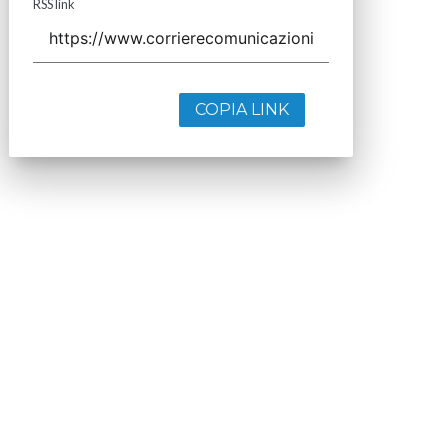
RSS link
COPIA LINK