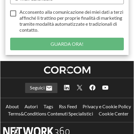
Acconsento alla comunicazione dei miei dati a
terzi
affinché li trattino per proprie finalità di marketing
tramite modalità automatizzate e tradizionali di
contatto.
Seguici
About
Autori
Tags
Rss Feed
Privacy e Cookie Policy
Terms&Conditions Contenuti Specialistici
Cookie Center