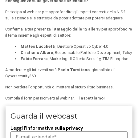
conseguenze sulla governance aziendale?
Partecipa al webinar
per approfondire gli impatti concreti della NIS2
sulle aziende e le strategie da poter adottare per potersi adeguare.
Conferma la tua presenza l’
8 maggio dalle 12 alle 13
per approfondire
il tema insieme agli esperti di settore:
Matteo Lucchetti
, Direttore Operativo Cyber 4.0
Cristiano Alborè
, Responsabile Portfolio Development, Telsy
Fabio Ferrara
, Marketing di Offerta Security, TIM Enterprise
A moderare gli interventi sarà
Paolo Tarsitano
, giornalista di
Cybersecurity360
Non perdere l'opportunità di mettere al sicuro il tuo business.
Compila il form per iscriverti al webinar.
Ti aspettiamo!
Guarda il webcast
Leggi l'informativa sulla privacy