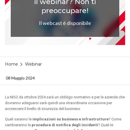
il webinar? Non ti
preoccupare!
Il webcast è disponibile
Home
Webinar
08 Maggio 2024
La NIS2 da ottobre 2024 sarà un obbligo normativo e per le aziende che
dovranno adeguarsi sarà quindi una straordinaria occasione per
accrescere il livello di sicurezza del business.
Quali saranno le
implicazioni su business e infrastrutture
? Come
cambieranno le
procedure di notifica degli incidenti
? Quali le