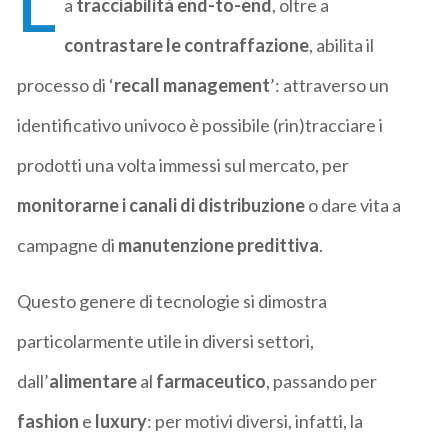
L
a
tracciabilità end-to-end
, oltre a
contrastare le contraffazione
, abilita il
processo di ‘
recall management
’: attraverso un
identificativo univoco è possibile (rin)tracciare i
prodotti una volta immessi sul mercato, per
monitorarne i canali di distribuzione
o dare vita a
campagne di
manutenzione predittiva
.
Questo genere di tecnologie si dimostra
particolarmente utile in diversi settori,
dall’
alimentare
al
farmaceutico
, passando per
fashion
e
luxury
: per motivi diversi, infatti, la