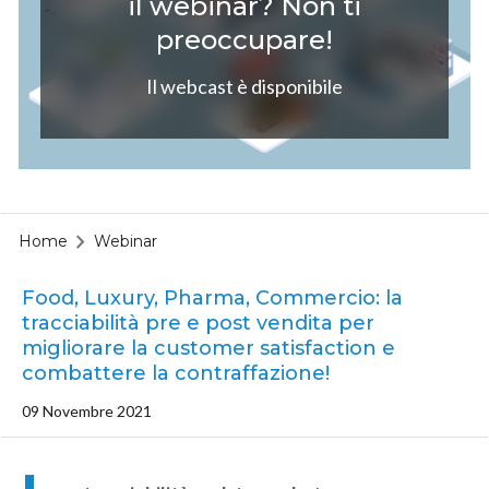
il webinar? Non ti
preoccupare!
Il webcast è disponibile
Home
Webinar
Food, Luxury, Pharma, Commercio: la
tracciabilità pre e post vendita per
migliorare la customer satisfaction e
combattere la contraffazione!
09 Novembre 2021