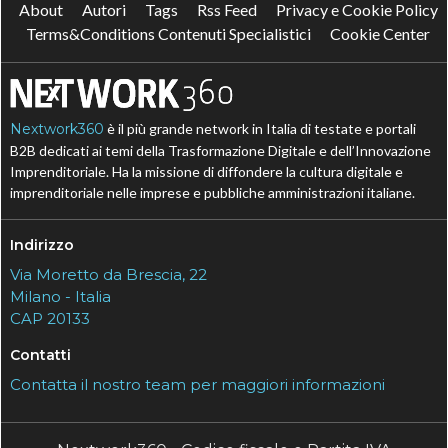
About
Autori
Tags
Rss Feed
Privacy e Cookie Policy
Terms&Conditions Contenuti Specialistici
Cookie Center
Nextwork360
è il più grande network in Italia di testate e portali
B2B dedicati ai temi della Trasformazione Digitale e dell’Innovazione
Imprenditoriale. Ha la missione di diffondere la cultura digitale e
imprenditoriale nelle imprese e pubbliche amministrazioni italiane.
Indirizzo
Via Moretto da Brescia, 22
Milano - Italia
CAP 20133
Contatti
Contatta il nostro team per maggiori informazioni