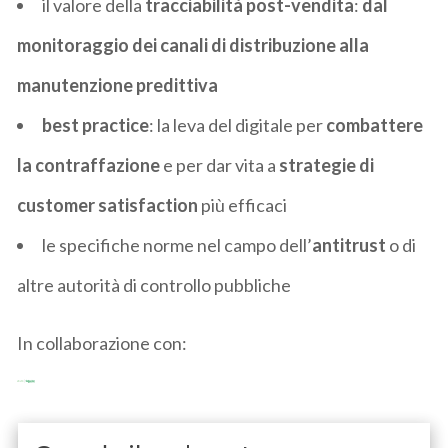
il valore della
tracciabilità post-vendita
:
dal
monitoraggio dei canali di distribuzione alla
manutenzione predittiva
best practice
: la leva del digitale per
combattere
la contraffazione
e per dar vita a
strategie di
customer satisfaction
più efficaci
le specifiche norme nel campo dell’
antitrust
o di
altre autorità di controllo pubbliche
In collaborazione con: