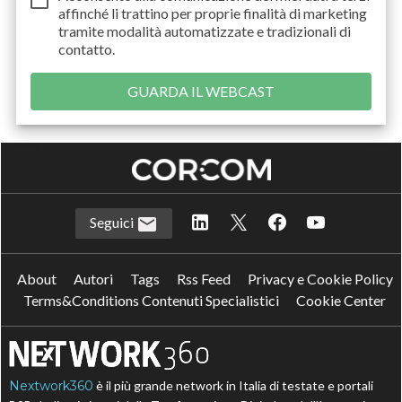
affinché li trattino per proprie finalità di marketing
tramite modalità automatizzate e tradizionali di
contatto.
Seguici
About
Autori
Tags
Rss Feed
Privacy e Cookie Policy
Terms&Conditions Contenuti Specialistici
Cookie Center
Nextwork360
è il più grande network in Italia di testate e portali