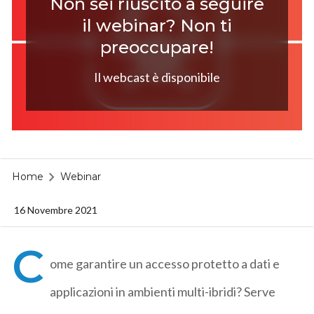
Non sei riuscito a seguire
il webinar? Non ti
preoccupare!
Il webcast è disponibile
Home
Webinar
16 Novembre 2021
C
ome garantire un accesso protetto a dati e
applicazioni in ambienti multi-ibridi? Serve