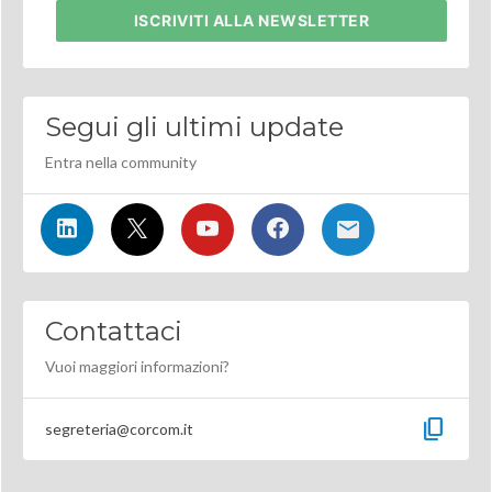
ISCRIVITI
ALLA NEWSLETTER
Segui gli ultimi update
Entra nella community
Contattaci
Vuoi maggiori informazioni?
content_copy
segreteria@corcom.it