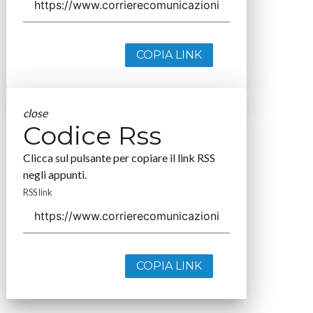
COPIA LINK
close
Codice Rss
Clicca sul pulsante per copiare il link RSS
negli appunti.
RSS link
COPIA LINK