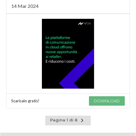
14 Mar 2024
Scaricalo gratis!
DOWNLOAD
Pagina
Pagina 1 di 8
successiva