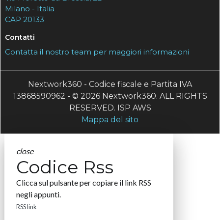
Milano - Italia
CAP 20133
Contatti
Contatta il nostro team per maggiori informazioni
Nextwork360 - Codice fiscale e Partita IVA
13868590962 - © 2026 Nextwork360. ALL RIGHTS
RESERVED. ISP AWS
Mappa del sito
close
Codice Rss
Clicca sul pulsante per copiare il link RSS
negli appunti.
RSS link