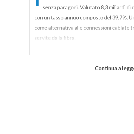
senza paragoni. Valutato 8,3 miliardi di d
con un tasso annuo composto del 39,7%. Una 
come alternativa alle connessioni cablate tr
servite dalla fibra.
Continua a legg