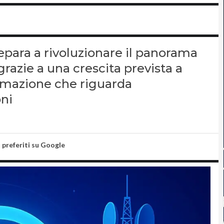
epara a rivoluzionare il panorama
grazie a una crescita prevista a
ormazione che riguarda
oni
i preferiti su Google