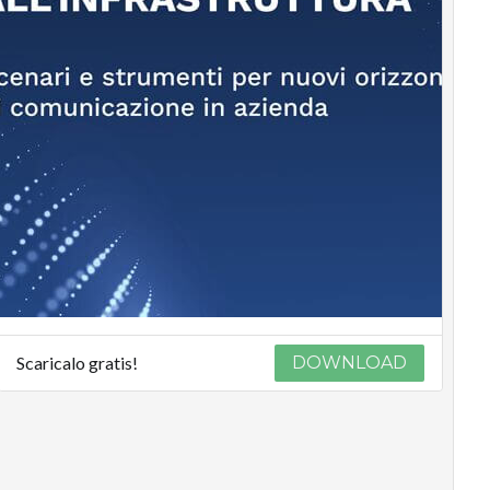
Scaricalo gratis!
DOWNLOAD