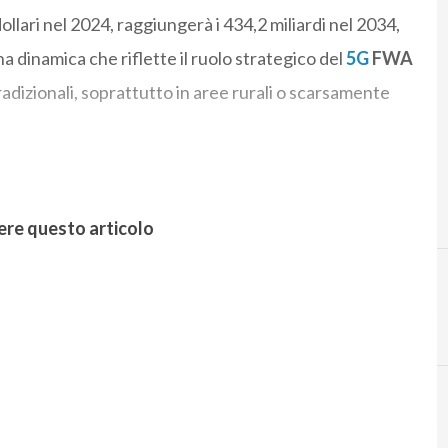
ollari nel 2024, raggiungerà i 434,2 miliardi nel 2034,
dinamica che riflette il ruolo strategico del
5G
FWA
adizionali, soprattutto in aree rurali o scarsamente
ere questo articolo
5
5g