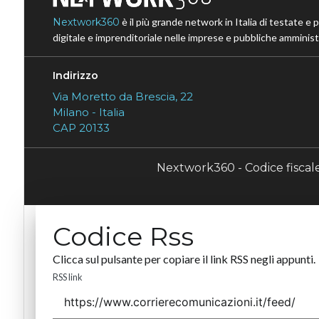
Nextwork360
è il più grande network in Italia di testate e 
digitale e imprenditoriale nelle imprese e pubbliche amministr
Indirizzo
Via Moretto da Brescia, 22
Milano - Italia
CAP 20133
Nextwork360 - Codice fisca
Codice Rss
Clicca sul pulsante per copiare il link RSS negli appunti.
RSS link