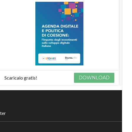
Scaricalo gratis!
DOWNLOAD
ter