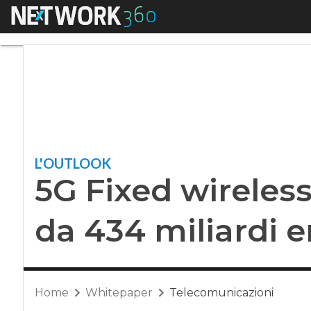
Menu
5G Fixed wireless a
L'OUTLOOK
5G Fixed wireles
da 434 miliardi e
Home
Whitepaper
Telecomunicazioni