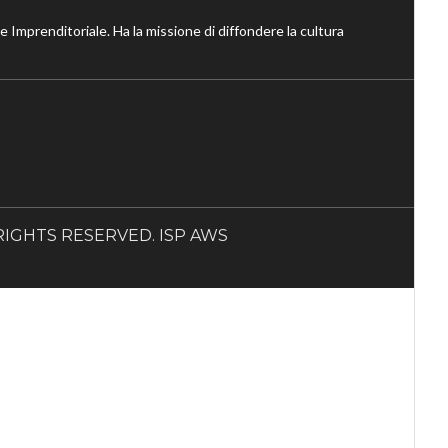
ne Imprenditoriale. Ha la missione di diffondere la cultura
LL RIGHTS RESERVED. ISP AWS