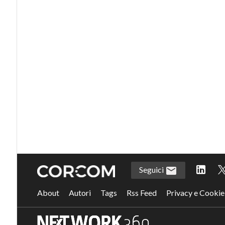
Seguici
About
Autori
Tags
Rss Feed
Privacy e Cookie