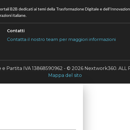
portali B2B dedicati ai temi della Trasformazione Digitale e dell’Innovazio
azioni italiane.
Contatti
Contatta il nostro team per maggiori informazioni
le e Partita IVA 13868590962 - © 2026 Nextwork360. A
Mappa del sito