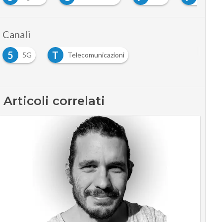
Canali
5
T
5G
Telecomunicazioni
Articoli correlati