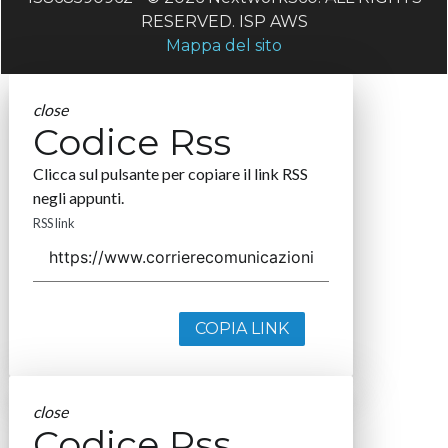
RESERVED. ISP AWS
Mappa del sito
close
Codice Rss
Clicca sul pulsante per copiare il link RSS
negli appunti.
RSS link
COPIA LINK
close
Codice Rss