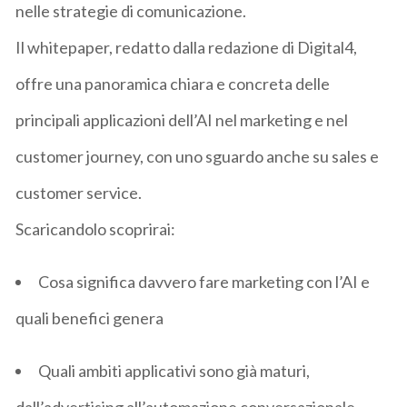
nelle strategie di comunicazione
.
Il
whitepaper
, redatto dalla redazione di
Digital4
,
offre una panoramica chiara e concreta delle
principali applicazioni dell’AI nel marketing e nel
customer
journey
, con uno sguardo anche su sales e
customer service.
Scaricandolo scoprirai:
Cosa significa
davvero f
are marketing con l’AI
e
quali benefici genera
Quali ambiti applicativi sono già maturi
,
dall’advertising all’automazione conversazionale