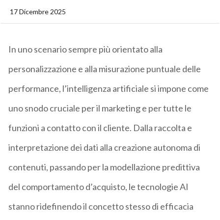
17 Dicembre 2025
In uno scenario sempre più orientato alla
personalizzazione e alla misurazione puntuale delle
performance,
l’intelligenza artificiale si impone come
uno snodo cruciale per il marketing e per tutte le
funzioni a contatto con il cliente
. Dalla raccolta e
interpretazione dei dati alla creazione autonoma di
contenuti, passando per la modellazione predittiva
del comportamento d’acquisto,
le tecnologie AI
stanno ridefinendo il concetto stesso di efficacia