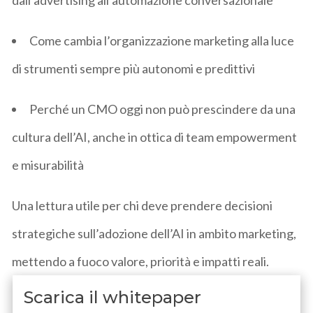
Come cambia l’organizzazione marketing
alla luce
di strumenti sempre più autonomi e predittivi
Perché un CMO oggi non può prescindere da una
cultura dell’AI
, anche in ottica di team empowerment
e misurabilità
Una lettura utile per
chi deve prendere decisioni
strategiche sull’adozione dell’AI in ambito marketing
,
mettendo a fuoco valore, priorità e impatti reali.
Scarica il whitepaper