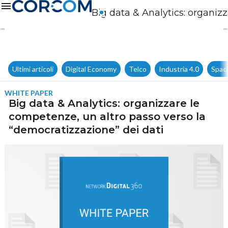
Big data & Analytics: organiz
Ultimi articoli
Digital Economy
Telco
Industria 4.0
Spac
WHITE PAPER
Big data & Analytics: organizzare le
competenze, un altro passo verso la
“democratizzazione” dei dati