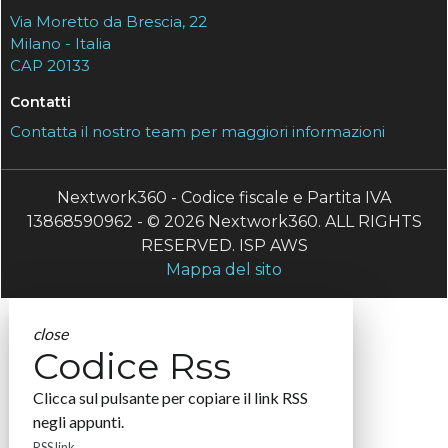
Via Moretto da Brescia, 22
Milano - Italia
CAP 20133
Contatti
Contatta il nostro team per maggiori informazioni
Nextwork360 - Codice fiscale e Partita IVA
13868590962 - © 2026 Nextwork360. ALL RIGHTS
RESERVED. ISP AWS
Mappa del sito
close
Codice Rss
Clicca sul pulsante per copiare il link RSS
negli appunti.
RSS link