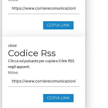
COPIA LINK
close
Codice Rss
Clicca sul pulsante per copiare il link RSS
negli appunti.
RSS link
COPIA LINK