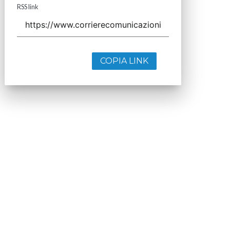
RSS link
COPIA LINK