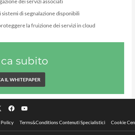
azione dei servizi associati
i sistemi di segnalazione disponibili
proteggere la fruizione dei servizi in cloud
ica subito
A IL WHITEPAPER
 Policy
Terms&Conditions Contenuti Specialistici
Cookie Cen