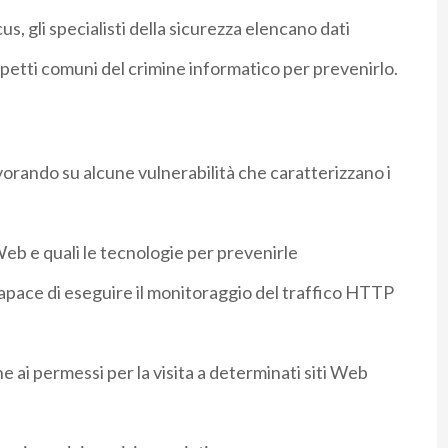
 gli specialisti della sicurezza elencano dati
aspetti comuni del crimine informatico per prevenirlo.
avorando su alcune vulnerabilità che caratterizzano i
eb e quali le tecnologie per prevenirle
pace di eseguire il monitoraggio del traffico HTTP
ne ai permessi per la visita a determinati siti Web