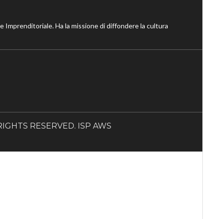
ne Imprenditoriale. Ha la missione di diffondere la cultura
LL RIGHTS RESERVED. ISP AWS