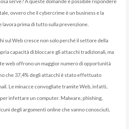
cosa serve? A queste domande è possibile rispondere
e, ovvero che il cybercrime è un business e la
 lavora prima di tutto sulla prevenzione.
chi sul Web cresce non solo perché il settore della
ria capacità di bloccare gli attacchi tradizionali, ma
ite web offrono un maggior numero di opportunità
ono che 37,4% degli attacchi è stato effettuato
mail. Le minacce convogliate tramite Web, infatti,
per infettare un computer. Malware, phishing,
lcuni degli argomenti online che vanno conosciuti,