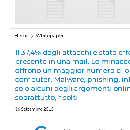
Home
Whitepaper
Il 37,4% degli attacchi è stato ef
presente in una mail. Le minacce
offrono un maggior numero di op
computer. Malware, phishing, in
solo alcuni degli argomenti onlin
soprattutto, risolti
16 Settembre 2015