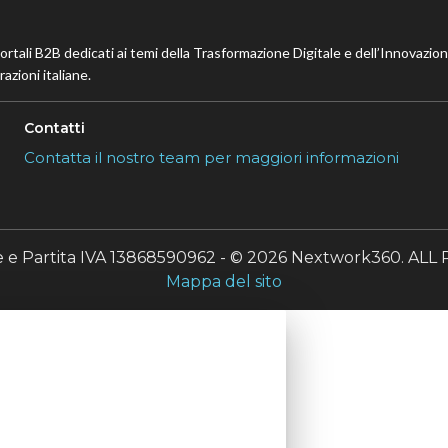
portali B2B dedicati ai temi della Trasformazione Digitale e dell’Innovazio
azioni italiane.
Contatti
Contatta il nostro team per maggiori informazioni
le e Partita IVA 13868590962 - © 2026 Nextwork360. A
Mappa del sito