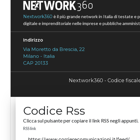
Nextwork360
è il più grande network in Italia di testate e 
digitale e imprenditoriale nelle imprese e pubbliche amministr
Indirizzo
Via Moretto da Brescia, 22
Milano - Italia
CAP 20133
Nextwork360 - Codice fisca
Codice Rss
Clicca sul pulsante per copiare il link RSS negli appunti.
RSS link