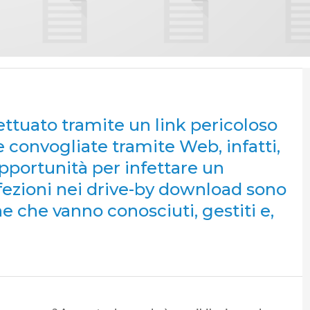
fettuato tramite un link pericoloso
 convogliate tramite Web, infatti,
portunità per infettare un
fezioni nei drive-by download sono
e che vanno conosciuti, gestiti e,