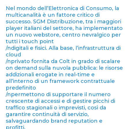
Nel mondo dell’Elettronica di Consumo, la
multicanalità è un fattore critico di
successo. SGM Distribuzione, tra i maggiori
player italiani del settore, ha implementato
un nuovo webstore, centro nevralgico per
tutti i touch point
/ndigitali e fisici. Alla base, l’infrastruttura di
cloud
/nprivato fornita da Colt in grado di scalare
on demand sulla nuvola pubblica: le risorse
addizionali erogate in real-time e
all’interno di un framework contrattuale
predefinito
/npermettono di supportare il numero
crescente di accessi e di gestire picchi di
traffico stagionali o imprevisti, così da
garantire continuità di servizio,
salvaguardando brand reputation e
profitti.