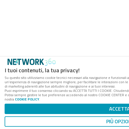
I tuoi contenuti, la tua privacy!
Su questo sito utilizziamo cookie tecnici necessari alla navigazione e funzionali a
un’esperienza di navigazione sempre migliore, per facilitare le interazioni con le
di marketing aderenti alle tue abitudini di navigazione e ai tuoi interessi.
Puoi esprimere il tuo consenso cliccando su ACCETTA TUTTI I COOKIE. Chiudendo 
Potrai sempre gestire le tue preferenze accedendo al nostro COOKIE CENTER e otte
nostra
COOKIE POLICY
.
ACCETT
PIÙ OPZIO