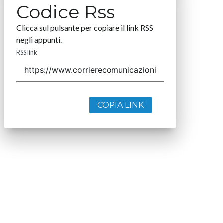
Codice Rss
Clicca sul pulsante per copiare il link RSS
negli appunti.
RSS link
COPIA LINK