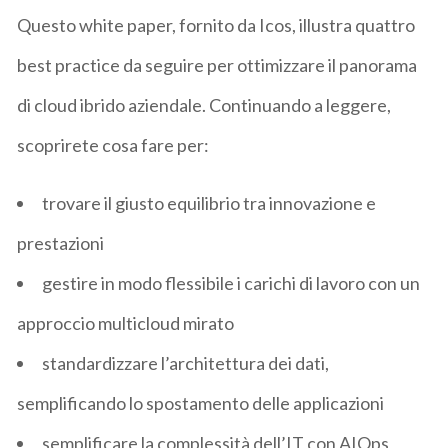
Questo white paper, fornito da Icos, illustra quattro
best practice da seguire per ottimizzare il panorama
di cloud ibrido aziendale. Continuando a leggere,
scoprirete cosa fare per:
trovare il giusto equilibrio tra innovazione e
prestazioni
gestire in modo flessibile i carichi di lavoro con un
approccio multicloud mirato
standardizzare l’architettura dei dati,
semplificando lo spostamento delle applicazioni
semplificare la complessità dell’IT con AIOps