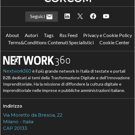
Seguici
About
Autori
Tags
Rss Feed
Privacy e Cookie Policy
Terms&Conditions Contenuti Specialistici
Cookie Center
Nextwork360
è il più grande network in Italia di testate e portali
B2B dedicati ai temi della Trasformazione Digitale e dell’Innovazione
Imprenditoriale. Ha la missione di diffondere la cultura digitale e
imprenditoriale nelle imprese e pubbliche amministrazioni italiane.
Indirizzo
Via Moretto da Brescia, 22
Milano - Italia
CAP 20133