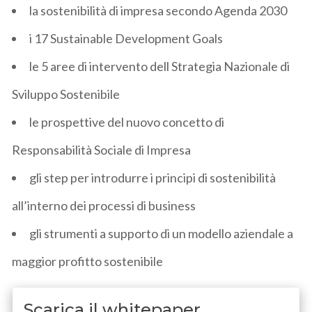
la sostenibilità di impresa secondo Agenda 2030
i 17 Sustainable Development Goals
le 5 aree di intervento dell Strategia Nazionale di
Sviluppo Sostenibile
le prospettive del nuovo concetto di
Responsabilità Sociale di Impresa
gli step per introdurre i principi di sostenibilità
all’interno dei processi di business
gli strumenti a supporto di un modello aziendale a
maggior profitto sostenibile
Scarica il whitepaper