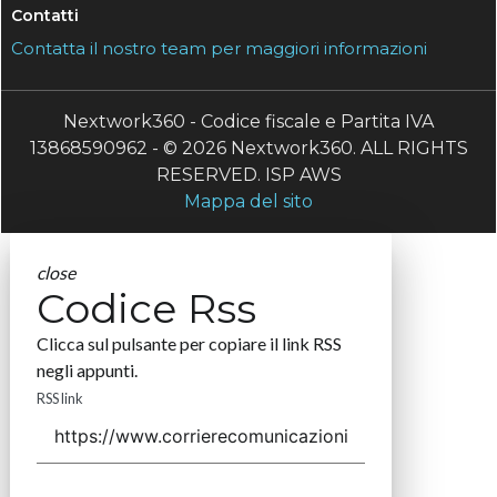
Contatti
Contatta il nostro team per maggiori informazioni
Nextwork360 - Codice fiscale e Partita IVA
13868590962 - © 2026 Nextwork360. ALL RIGHTS
RESERVED. ISP AWS
Mappa del sito
close
Codice Rss
Clicca sul pulsante per copiare il link RSS
negli appunti.
RSS link