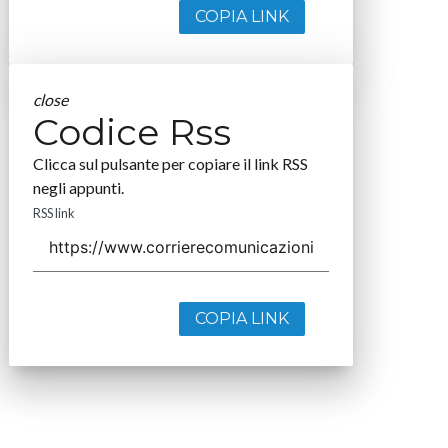
COPIA LINK
close
Codice Rss
Clicca sul pulsante per copiare il link RSS
negli appunti.
RSS link
COPIA LINK