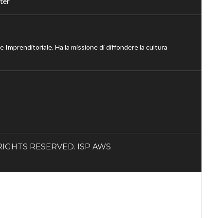
ter
ne Imprenditoriale. Ha la missione di diffondere la cultura
LL RIGHTS RESERVED. ISP AWS