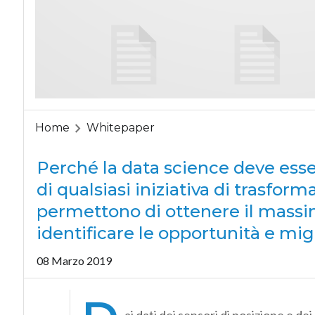
Home
Whitepaper
Perché la data science deve es
di qualsiasi iniziativa di trasfor
permettono di ottenere il massi
identificare le opportunità e migl
08 Marzo 2019