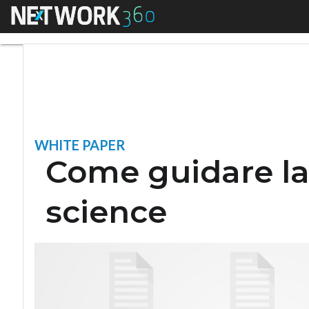
Menu
Come guidare la tr
WHITE PAPER
Come guidare la 
science