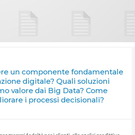
sere un componente fondamentale
mazione digitale? Quali soluzioni
mo valore dai Big Data? Come
iorare i processi decisionali?