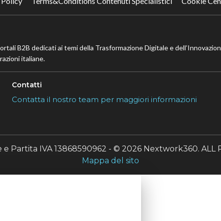
 Policy
Terms&Conditions Contenuti Specialistici
Cookie Cen
portali B2B dedicati ai temi della Trasformazione Digitale e dell’Innovazio
azioni italiane.
Contatti
Contatta il nostro team per maggiori informazioni
le e Partita IVA 13868590962 - © 2026 Nextwork360. A
Mappa del sito