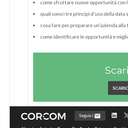
come sfruttare nuove opportunità con l
quali sono i tre principi d’uso della data
cosa fare per preparare un’azienda alla 
come identificare le opportunità e miglio
Scar
SCARIC
Seguici