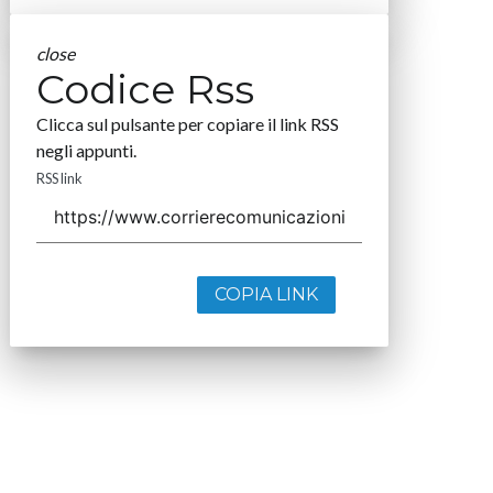
close
Codice Rss
Clicca sul pulsante per copiare il link RSS
negli appunti.
RSS link
COPIA LINK