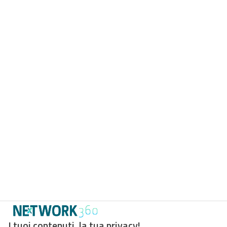
I tuoi contenuti, la tua privacy!