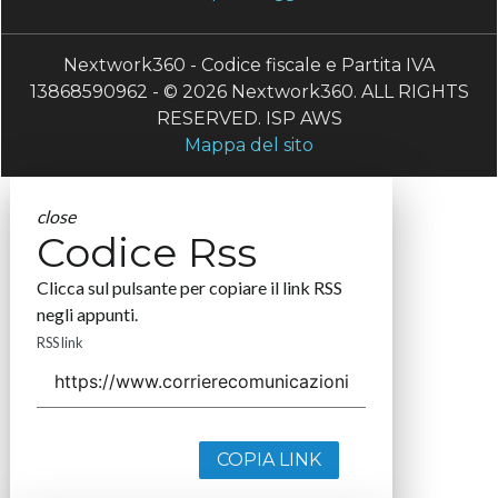
Nextwork360 - Codice fiscale e Partita IVA
13868590962 - © 2026 Nextwork360. ALL RIGHTS
RESERVED. ISP AWS
Mappa del sito
close
Codice Rss
Clicca sul pulsante per copiare il link RSS
negli appunti.
RSS link
COPIA LINK