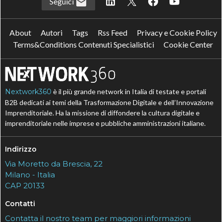
Seguici
About
Autori
Tags
Rss Feed
Privacy e Cookie Policy
Terms&Conditions Contenuti Specialistici
Cookie Center
Nextwork360
è il più grande network in Italia di testate e portali
B2B dedicati ai temi della Trasformazione Digitale e dell’Innovazione
Imprenditoriale. Ha la missione di diffondere la cultura digitale e
imprenditoriale nelle imprese e pubbliche amministrazioni italiane.
Indirizzo
Via Moretto da Brescia, 22
Milano - Italia
CAP 20133
Contatti
Contatta il nostro team per maggiori informazioni