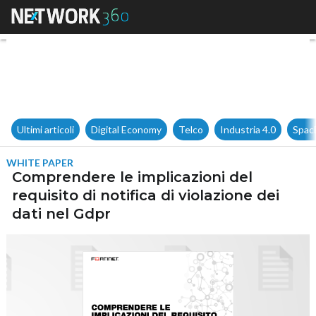
Comprendere le implicazioni de
Ultimi articoli
Digital Economy
Telco
Industria 4.0
Spac
WHITE PAPER
Comprendere le implicazioni del
requisito di notifica di violazione dei
dati nel Gdpr