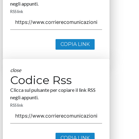
negli appunti.
RSS link
COPIA LINK
close
Codice Rss
Clicca sul pulsante per copiare il link RSS
negli appunti.
RSS link
COPIA LINK