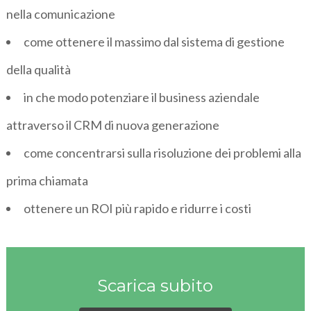
nella comunicazione
come ottenere il massimo dal sistema di gestione
della qualità
in che modo potenziare il business aziendale
attraverso il CRM di nuova generazione
come concentrarsi sulla risoluzione dei problemi alla
prima chiamata
ottenere un ROI più rapido e ridurre i costi
Scarica subito