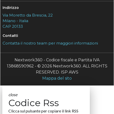
Indirizzo
Via Moretto da Brescia, 22
Milano - Italia
CAP 20133
Contatti
Contatta il nostro team per maggiori informazioni
Nextwork360 - Codice fiscale e Partita IVA
13868590962 - © 2026 Nextwork360. ALL RIGHTS
RESERVED. ISP AWS
Mappa del sito
close
Codice Rss
Clicca sul pulsante per copiare il link RSS