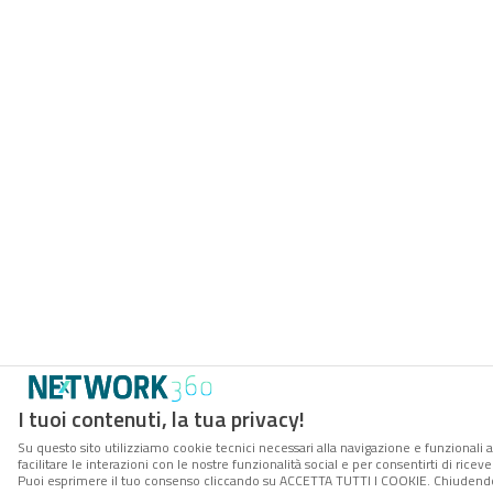
I tuoi contenuti, la tua privacy!
Su questo sito utilizziamo cookie tecnici necessari alla navigazione e funzionali 
facilitare le interazioni con le nostre funzionalità social e per consentirti di rice
Puoi esprimere il tuo consenso cliccando su ACCETTA TUTTI I COOKIE. Chiudendo 