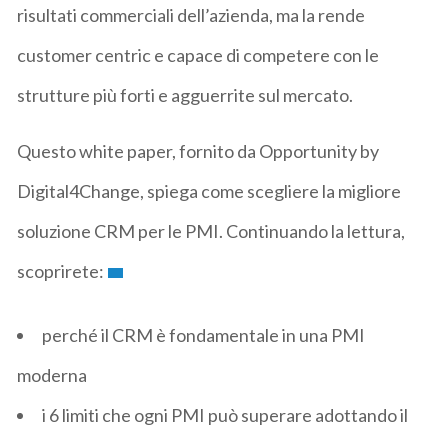
risultati commerciali dell’azienda, ma la rende
customer centric e capace di competere con le
strutture più forti e agguerrite sul mercato.
Questo white paper, fornito da Opportunity by
Digital4Change, spiega come scegliere la migliore
soluzione CRM per le PMI. Continuando la lettura,
scoprirete:
perché il CRM è fondamentale in una PMI
moderna
i 6 limiti che ogni PMI può superare adottando il