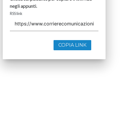
negli appunti.
RSS link
COPIA LINK