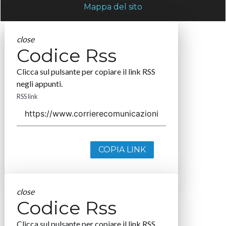
Mappa del sito
close
Codice Rss
Clicca sul pulsante per copiare il link RSS
negli appunti.
RSS link
COPIA LINK
close
Codice Rss
Clicca sul pulsante per copiare il link RSS