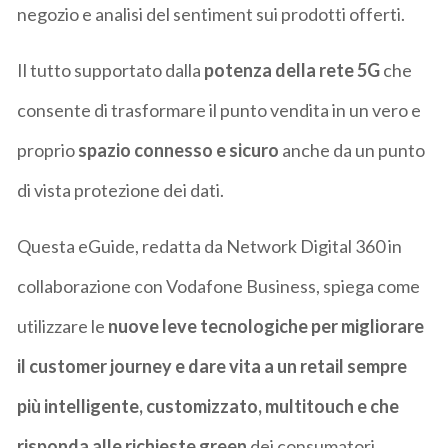
negozio e analisi del sentiment sui prodotti offerti.
Il tutto supportato dalla
potenza della rete 5G
che
consente di trasformare il punto vendita in un vero e
proprio
spazio connesso e sicuro
anche da un punto
di vista protezione dei dati.
Questa eGuide, redatta da Network Digital 360 in
collaborazione con Vodafone Business, spiega come
utilizzare le
nuove leve tecnologiche per migliorare
il customer journey e dare vita a un retail sempre
più intelligente, customizzato, multitouch e che
risponda alle richieste green
dei consumatori.