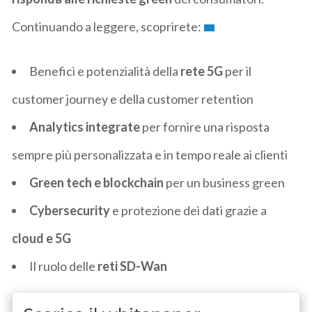
Continuando a leggere, scoprirete:
Benefici e potenzialità della
rete 5G
per il
customer journey e della customer retention
Analytics integrate
per fornire una risposta
sempre più personalizzata e in tempo reale ai clienti
Green tech e blockchain
per un business green
Cybersecurity
e protezione dei dati grazie a
cloud e 5G
Il ruolo delle
reti SD-Wan