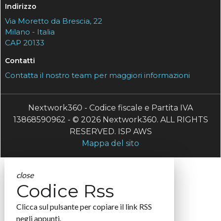
Indirizzo
Via Moretto da Brescia, 22
Milano - Italia
CAP 20133
Contatti
Contatta il nostro team per maggiori informazioni
Nextwork360 - Codice fiscale e Partita IVA
13868590962 - © 2026 Nextwork360. ALL RIGHTS
RESERVED. ISP AWS
Mappa del sito
close
Codice Rss
Clicca sul pulsante per copiare il link RSS
negli appunti.