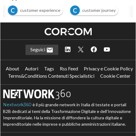
C
C
customer experience
customer journey
S
smart retail
Seguici
About
Autori
Tags
Rss Feed
Privacy e Cookie Policy
Terms&Conditions Contenuti Specialistici
Cookie Center
Nextwork360
è il più grande network in Italia di testate e portali
B2B dedicati ai temi della Trasformazione Digitale e dell’Innovazione
Imprenditoriale. Ha la missione di diffondere la cultura digitale e
imprenditoriale nelle imprese e pubbliche amministrazioni italiane.