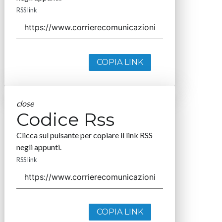
RSS link
COPIA LINK
close
Codice Rss
Clicca sul pulsante per copiare il link RSS
negli appunti.
RSS link
COPIA LINK