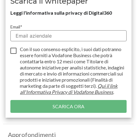
Scarica il whitepaper
Leggi l'informativa sulla privacy di Digital360
Compila il form e scarica il whitepaper
Email
*
Con il suo consenso esplicito, i suoi dati potranno
essere forniti a Vodafone Business che potrà
contattarla entro 12 mesi come Titolare di
autonome iniziative per analisi statistiche, indagini
di mercato e invio di informazioni commerciali sui
prodotti e iniziative promozionali (Finalità di
marketing da parte di soggetti terzi).
Qui il link
all'Informativa Privacy di Vodafone Business
.
Approfondimenti