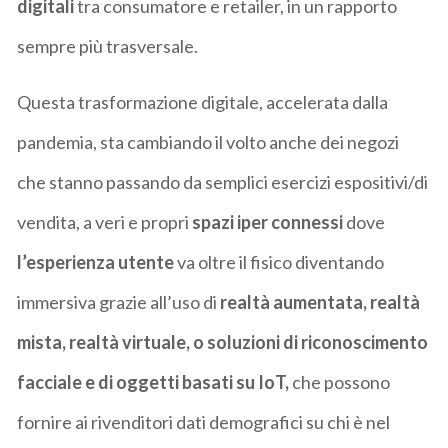
digitali
tra consumatore e retailer, in un rapporto
sempre più trasversale.
Questa trasformazione digitale, accelerata dalla
pandemia, sta cambiando il volto anche dei negozi
che stanno passando da semplici esercizi espositivi/di
vendita, a veri e propri
spazi iper connessi
dove
l’esperienza utente
va oltre il fisico diventando
immersiva grazie all’uso di
realtà aumentata, realtà
mista, realtà virtuale, o soluzioni di riconoscimento
facciale e di oggetti basati su IoT,
che possono
fornire ai rivenditori dati demografici su chi è nel