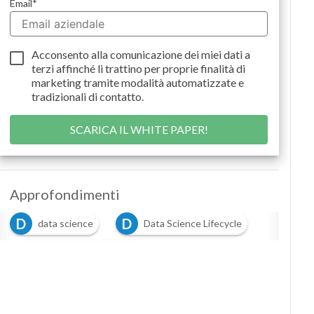
Email
*
Podcast
Privacy
Acconsento alla comunicazione dei miei dati a
terzi
affinché li trattino per proprie finalità di
marketing tramite modalità automatizzate e
tradizionali di contatto.
Approfondimenti
D
D
data science
Data Science Lifecycle
D
data-driven organization