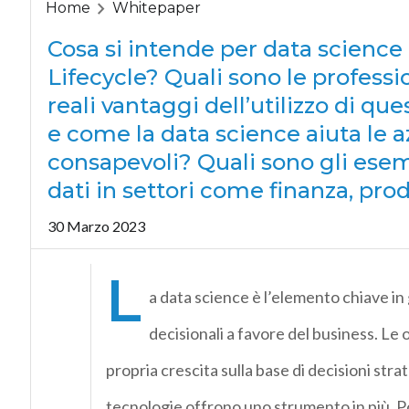
Home
Whitepaper
Cosa si intende per data science 
Lifecycle? Quali sono le professio
reali vantaggi dell’utilizzo di q
e come la data science aiuta le 
consapevoli? Quali sono gli esemp
dati in settori come finanza, pro
30 Marzo 2023
L
a data science è l’elemento chiave in
decisionali a favore del business. Le 
propria crescita sulla base di decisioni stra
tecnologie offrono uno strumento in più.