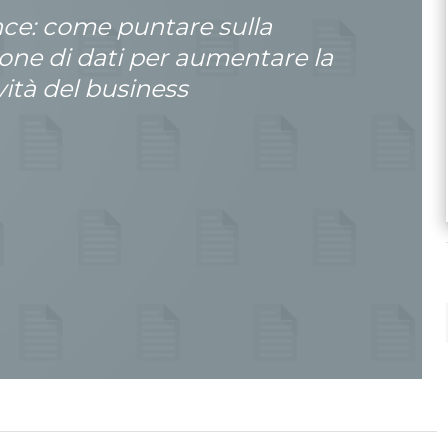
nce: come puntare sulla
ione di dati per aumentare la
ità del business