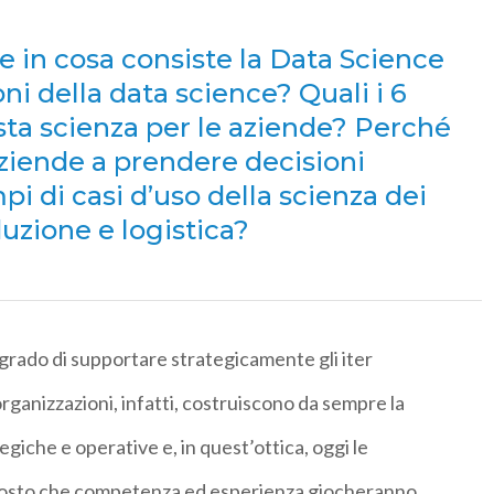
e in cosa consiste la Data Science
ni della data science? Quali i 6
uesta scienza per le aziende? Perché
aziende a prendere decisioni
i di casi d’uso della scienza dei
duzione e logistica?
 grado di supportare strategicamente gli iter
organizzazioni, infatti, costruiscono da sempre la
tegiche e operative e, in quest’ottica, oggi le
 Posto che competenza ed esperienza giocheranno