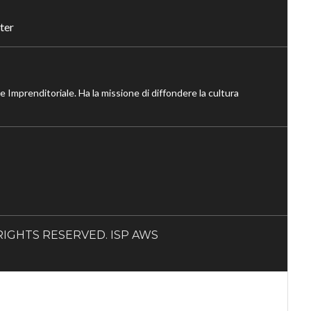
ter
ne Imprenditoriale. Ha la missione di diffondere la cultura
LL RIGHTS RESERVED. ISP AWS