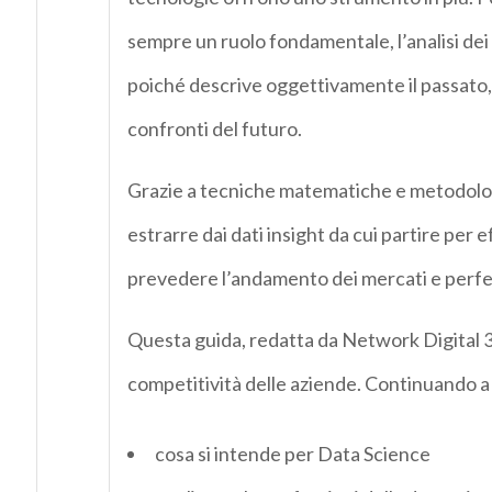
sempre un ruolo fondamentale, l’analisi dei
poiché descrive oggettivamente il passato, 
confronti del futuro.
Grazie a tecniche matematiche e metodologi
estrarre dai dati insight da cui partire per e
prevedere l’andamento dei mercati e perfezi
Questa guida, redatta da Network Digital 36
competitività delle aziende. Continuando a
cosa si intende per Data Science