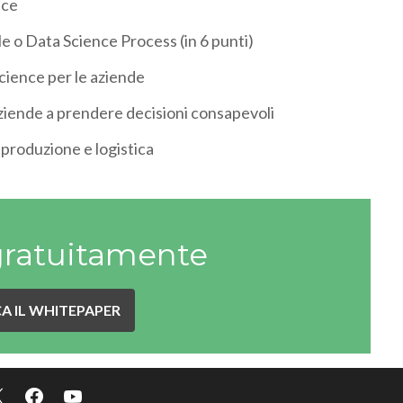
nce
le o Data Science Process (in 6 punti)
 science per le aziende
aziende a prendere decisioni consapevoli
, produzione e logistica
gratuitamente
A IL WHITEPAPER