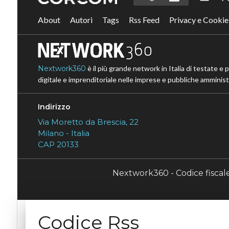
About
Autori
Tags
Rss Feed
Privacy e Cookie
Nextwork360
è il più grande network in Italia di testate e 
digitale e imprenditoriale nelle imprese e pubbliche amministr
Indirizzo
Via Moretto da Brescia, 22
Milano - Italia
CAP 20133
Nextwork360 - Codice fisca
Codice Rss