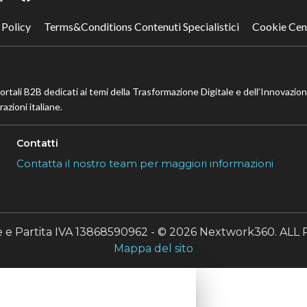
 Policy
Terms&Conditions Contenuti Specialistici
Cookie Cen
portali B2B dedicati ai temi della Trasformazione Digitale e dell’Innovazio
azioni italiane.
Contatti
Contatta il nostro team per maggiori informazioni
le e Partita IVA 13868590962 - © 2026 Nextwork360. A
Mappa del sito