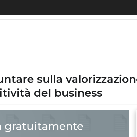
 puntare sulla valorizzazione di dati per aumentar
tare sulla valorizzazione
ività del business
a gratuitamente