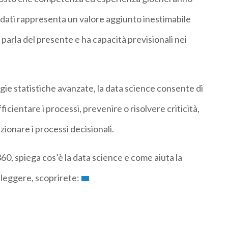
 dati rappresenta un valore aggiunto inestimabile
parla del presente e ha capacità previsionali nei
e statistiche avanzate, la data science consente di
fficientare i processi, prevenire o risolvere criticità,
onare i processi decisionali.
0, spiega cos’è la data science e come aiuta la
 leggere, scoprirete: