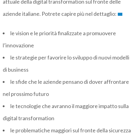
attuale della digital transformation sul fronte delle
aziende italiane. Potrete capire più nel dettaglio:
le vision e le priorità finalizzate a promuovere
l’innovazione
le strategie per favorire lo sviluppo di nuovi modelli
di business
le sfide che le aziende pensano di dover affrontare
nel prossimo futuro
le tecnologie che avranno il maggiore impatto sulla
digital transformation
le problematiche maggiori sul fronte della sicurezza