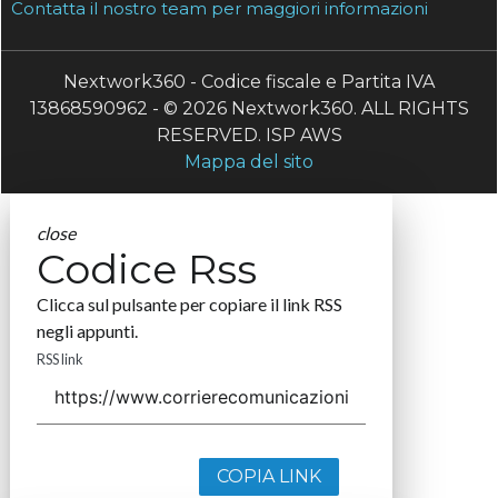
Contatta il nostro team per maggiori informazioni
Nextwork360 - Codice fiscale e Partita IVA
13868590962 - © 2026 Nextwork360. ALL RIGHTS
RESERVED. ISP AWS
Mappa del sito
close
Codice Rss
Clicca sul pulsante per copiare il link RSS
negli appunti.
RSS link
COPIA LINK