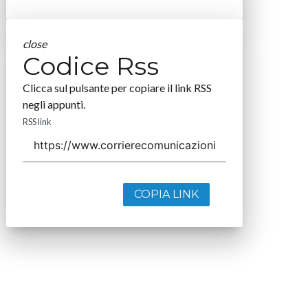
close
Codice Rss
Clicca sul pulsante per copiare il link RSS
negli appunti.
RSS link
COPIA LINK