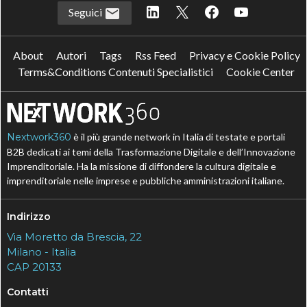
Seguici
About
Autori
Tags
Rss Feed
Privacy e Cookie Policy
Terms&Conditions Contenuti Specialistici
Cookie Center
Nextwork360
è il più grande network in Italia di testate e portali
B2B dedicati ai temi della Trasformazione Digitale e dell’Innovazione
Imprenditoriale. Ha la missione di diffondere la cultura digitale e
imprenditoriale nelle imprese e pubbliche amministrazioni italiane.
Indirizzo
Via Moretto da Brescia, 22
Milano - Italia
CAP 20133
Contatti