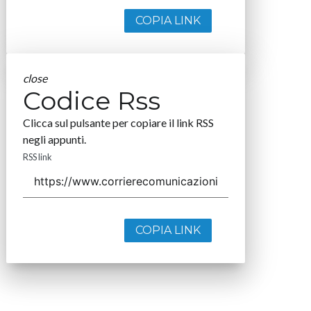
COPIA LINK
close
Codice Rss
Clicca sul pulsante per copiare il link RSS
negli appunti.
RSS link
COPIA LINK