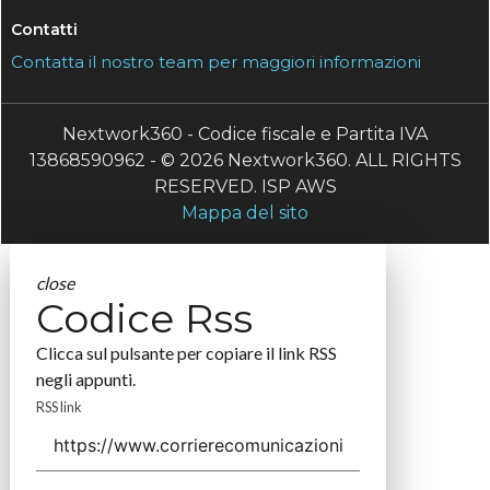
Contatti
Contatta il nostro team per maggiori informazioni
Nextwork360 - Codice fiscale e Partita IVA
13868590962 - © 2026 Nextwork360. ALL RIGHTS
RESERVED. ISP AWS
Mappa del sito
close
Codice Rss
Clicca sul pulsante per copiare il link RSS
negli appunti.
RSS link