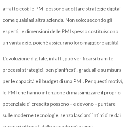
affatto così: le PMI possono adottare strategie digitali
come qualsiasi altra azienda. Non solo: secondo gli
esperti, le dimensioni delle PMI spesso costituiscono
un vantaggio, poiché assicurano loro maggiore agilità.
L’evoluzione digitale, infatti, può verificarsi tramite
processi strategici, ben pianificati, graduali e su misura
per le capacità e il budget di una PMI. Per questi motivi,
le PMI che hanno intenzione di massimizzare il proprio
potenziale di crescita possono – e devono – puntare
sulle moderne tecnologie, senza lasciarsi intimidire dai
successi ottenuti dalle aziende più grandi.