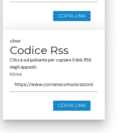
COPIA LINK
close
Codice Rss
Clicca sul pulsante per copiare il link RSS
negli appunti.
RSS link
COPIA LINK