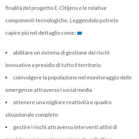
finalità del progetto E-Citijens e le relative
componenti tecnologiche. Leggendolo potrete
capire più nel dettaglio come:
abilitare un sistema di gestione dei rischi
innovativo a presidio di tutto il territorio
coinvolgere la popolazione nel monitoraggio delle
emergenze attraverso i social media
ottenere una migliore reattività e quadro
situazionale completo
gestire i rischi attraverso interventi attivi di