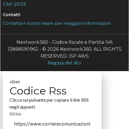
CAP 20133
Contatti
Contatta il nostro team per maggiori informazioni
Nextwork360 - Codice fiscale e Partita IVA
13868590962 - © 2026 Nextwork360. ALL RIGHTS
RESERVED. ISP AWS
Mappa del sito
close
Codice Rss
Clicca sul pulsante per copiare il link RSS
negli appunti.
RSS link