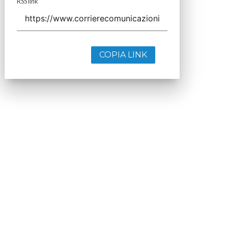
RSS link
COPIA LINK