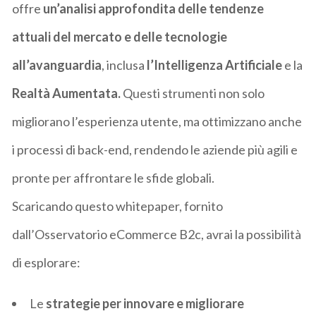
offre
un’analisi approfondita delle tendenze
attuali del mercato e delle tecnologie
all’avanguardia
, inclusa
l’Intelligenza Artificiale
e la
Realtà Aumentata.
Questi strumenti non solo
migliorano l’esperienza utente, ma ottimizzano anche
i processi di back-end, rendendo le aziende più agili e
pronte per affrontare le sfide globali.
Scaricando questo
whitepaper
, fornito
dall’Osservatorio eCommerce B2c, avrai la possibilità
di esplorare:
Le
strategie per innovare e migliorare