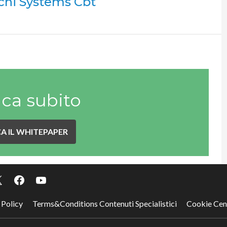
chi Systems Cbt
ica subito
A IL WHITEPAPER
 Policy
Terms&Conditions Contenuti Specialistici
Cookie Cen