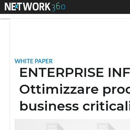
Menu
ENTERPRISE INFORM
WHITE PAPER
ENTERPRISE I
Ottimizzare proc
business critical