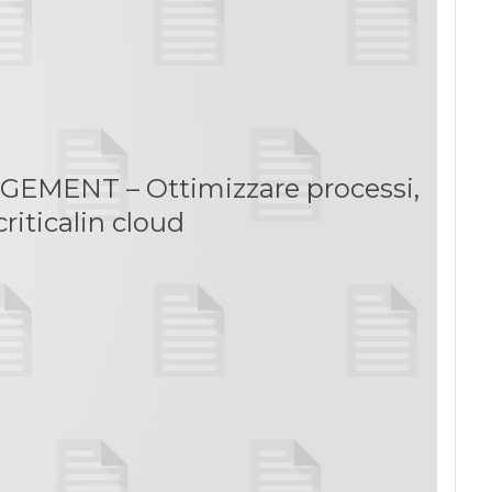
ENT – Ottimizzare processi,
riticalin cloud