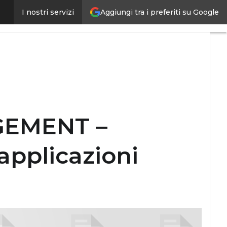
e dati e applicazioni business criticalin cloud
Aggiungi tra i preferiti su Google
I nostri servizi
GEMENT –
 applicazioni