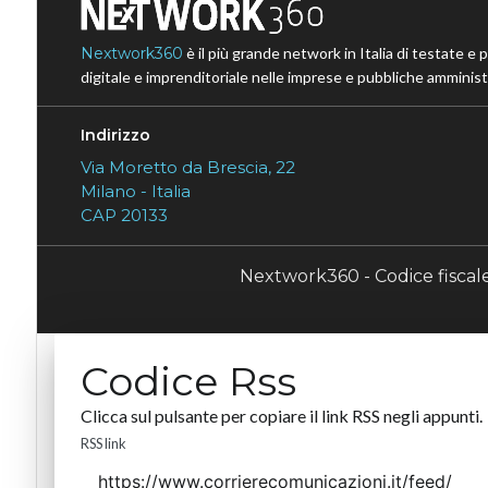
Nextwork360
è il più grande network in Italia di testate e 
digitale e imprenditoriale nelle imprese e pubbliche amministr
Indirizzo
Via Moretto da Brescia, 22
Milano - Italia
CAP 20133
Nextwork360 - Codice fisca
Codice Rss
Clicca sul pulsante per copiare il link RSS negli appunti.
RSS link