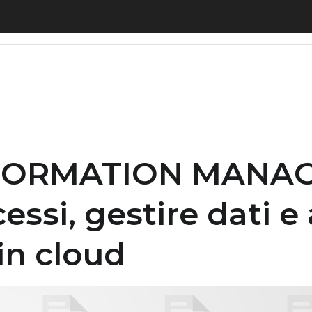
ATION MANAGEMENT – Ottimizzare processi, gestir
NFORMATION MANA
essi, gestire dati e
in cloud