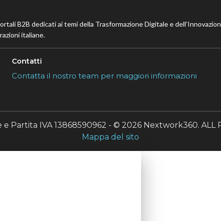
portali B2B dedicati ai temi della Trasformazione Digitale e dell’Innovazio
azioni italiane.
Contatti
Contatta il nostro team per maggiori informazioni
le e Partita IVA 13868590962 - © 2026 Nextwork360. A
Mappa del sito