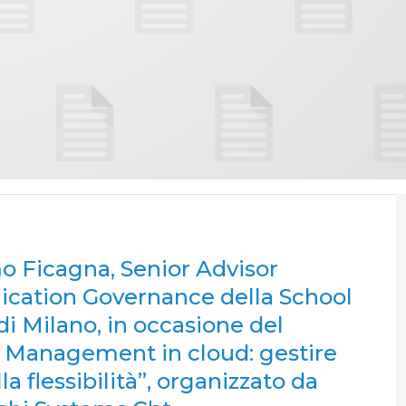
o Ficagna, Senior Advisor
lication Governance della School
i Milano, in occasione del
n Management in cloud: gestire
la flessibilità”, organizzato da