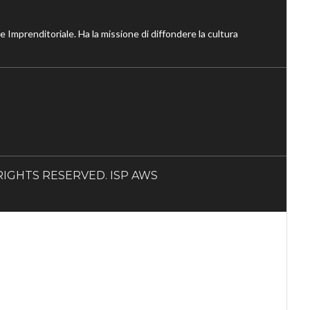
ne Imprenditoriale. Ha la missione di diffondere la cultura
LL RIGHTS RESERVED. ISP AWS