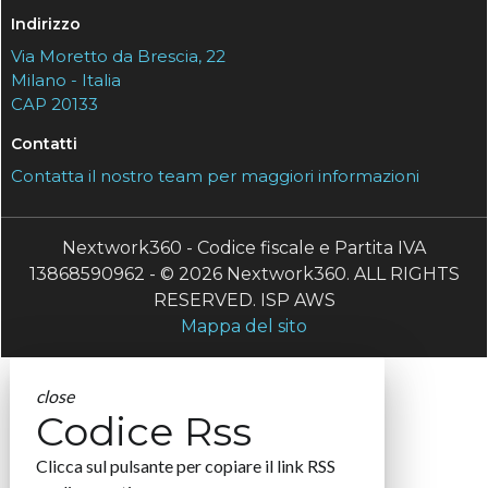
Indirizzo
Via Moretto da Brescia, 22
Milano - Italia
CAP 20133
Contatti
Contatta il nostro team per maggiori informazioni
Nextwork360 - Codice fiscale e Partita IVA
13868590962 - © 2026 Nextwork360. ALL RIGHTS
RESERVED. ISP AWS
Mappa del sito
close
Codice Rss
Clicca sul pulsante per copiare il link RSS