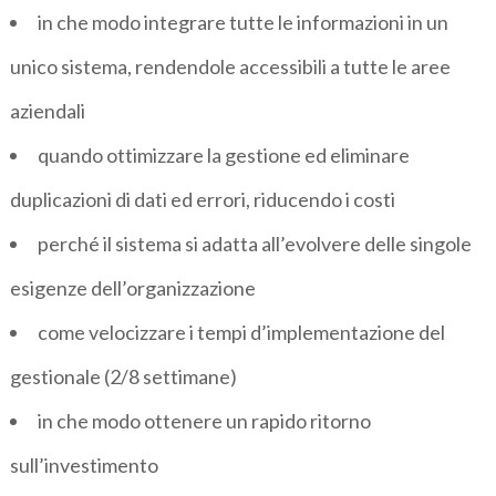
in che modo integrare tutte le informazioni in un
unico sistema, rendendole accessibili a tutte le aree
aziendali
quando ottimizzare la gestione ed eliminare
duplicazioni di dati ed errori, riducendo i costi
perché il sistema si adatta all’evolvere delle singole
esigenze dell’organizzazione
come velocizzare i tempi d’implementazione del
gestionale (2/8 settimane)
in che modo ottenere un rapido ritorno
sull’investimento