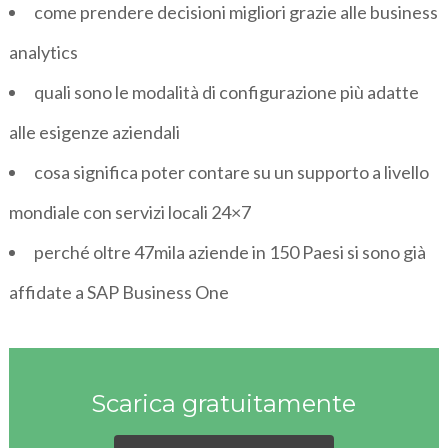
come prendere decisioni migliori grazie alle business
analytics
quali sono le modalità di configurazione più adatte
alle esigenze aziendali
cosa significa poter contare su un supporto a livello
mondiale con servizi locali 24×7
perché oltre 47mila aziende in 150 Paesi si sono già
affidate a SAP Business One
Scarica gratuitamente