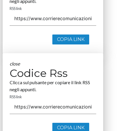
negli appunti.
RSS link
COPIA LINK
close
Codice Rss
Clicca sul pulsante per copiare il link RSS
negli appunti.
RSS link
COPIA LINK