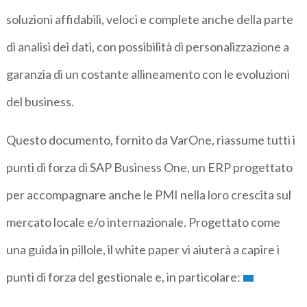
soluzioni affidabili, veloci e complete anche della parte
di analisi dei dati, con possibilità di personalizzazione a
garanzia di un costante allineamento con le evoluzioni
del business.
Questo documento, fornito da VarOne, riassume tutti i
punti di forza di SAP Business One, un ERP progettato
per accompagnare anche le PMI nella loro crescita sul
mercato locale e/o internazionale. Progettato come
una guida in pillole, il white paper vi aiuterà a capire i
punti di forza del gestionale e, in particolare: