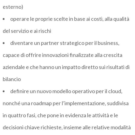
esterno)
operare le proprie scelte in base ai costi, alla qualità
del servizio e ai rischi
diventare un partner strategico per il business,
capace di offrire innovazioni finalizzate alla crescita
aziendale e che hanno un impatto diretto sui risultati di
bilancio
definire un nuovo modello operativo per il cloud,
nonché una roadmap per l’implementazione, suddivisa
in quattro fasi, che pone in evidenza le attività e le
decisioni chiave richieste, insieme alle relative modalità