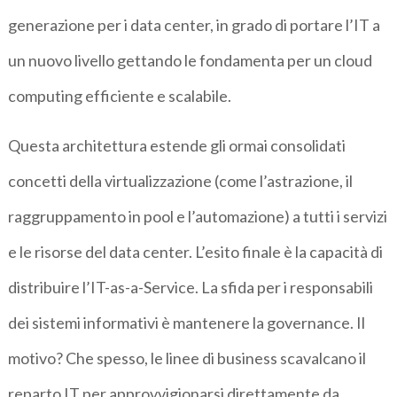
generazione per i data center, in grado di portare l’IT a
un nuovo livello gettando le fondamenta per un cloud
computing efficiente e scalabile.
Questa architettura estende gli ormai consolidati
concetti della virtualizzazione (come l’astrazione, il
raggruppamento in pool e l’automazione) a tutti i servizi
e le risorse del data center. L’esito finale è la capacità di
distribuire l’IT-as-a-Service. La sfida per i responsabili
dei sistemi informativi è mantenere la governance. Il
motivo? Che spesso, le linee di business scavalcano il
reparto IT per approvvigionarsi direttamente da