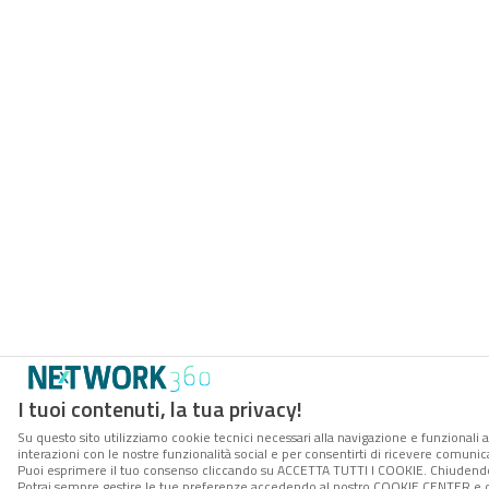
I tuoi contenuti, la tua privacy!
Su questo sito utilizziamo cookie tecnici necessari alla navigazione e funzionali a
interazioni con le nostre funzionalità social e per consentirti di ricevere comunica
Puoi esprimere il tuo consenso cliccando su ACCETTA TUTTI I COOKIE. Chiudendo 
Potrai sempre gestire le tue preferenze accedendo al nostro COOKIE CENTER e ott