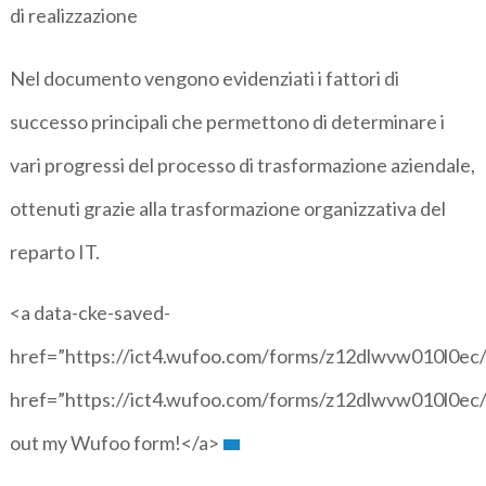
di realizzazione
Nel documento vengono evidenziati i fattori di
successo principali che permettono di determinare i
vari progressi del processo di trasformazione aziendale,
ottenuti grazie alla trasformazione organizzativa del
reparto IT.
<a data-cke-saved-
href=”https://ict4.wufoo.com/forms/z12dlwvw010l0ec/
href=”https://ict4.wufoo.com/forms/z12dlwvw010l0ec/”
out my Wufoo form!</a>