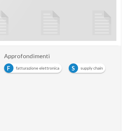
Approfondimenti
F
S
fatturazione elettronica
supply chain