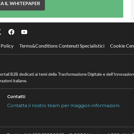
A IL WHITEPAPER
 Policy
Terms&Conditions Contenuti Specialistici
Cookie Cen
portali B2B dedicati ai temi della Trasformazione Digitale e dell’Innovazio
azioni italiane.
Contatti
Contatta il nostro team per maggiori informazioni