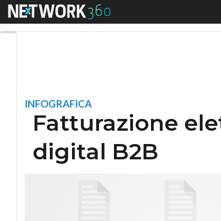
Menu
Fatturazione elettr
INFOGRAFICA
Fatturazione ele
digital B2B