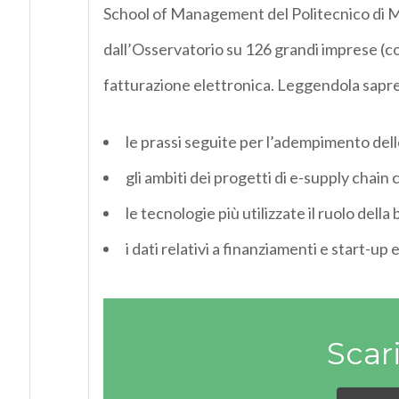
School of Management del Politecnico di Mil
dall’Osservatorio su 126 grandi imprese (co
fatturazione elettronica. Leggendola sapre
le prassi seguite per l’adempimento del
gli ambiti dei progetti di e-supply chain 
le tecnologie più utilizzate il ruolo della
i dati relativi a finanziamenti e start-
Scar