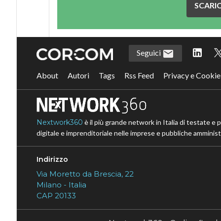
SCARIC
Seguici
About
Autori
Tags
Rss Feed
Privacy e Cookie
Nextwork360
è il più grande network in Italia di testate e 
digitale e imprenditoriale nelle imprese e pubbliche amministr
Indirizzo
Via Moretto da Brescia, 22
Milano - Italia
CAP 20133