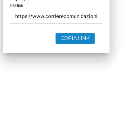
RSS link
COPIA LINK