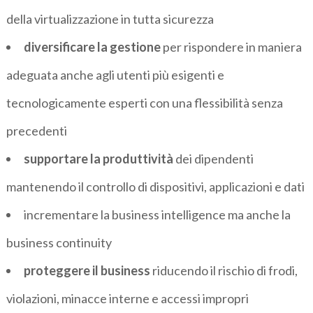
della virtualizzazione in tutta sicurezza
diversificare la gestione
per rispondere in maniera
adeguata anche agli utenti più esigenti e
tecnologicamente esperti con una flessibilità senza
precedenti
supportare la produttività
dei dipendenti
mantenendo il controllo di dispositivi, applicazioni e dati
incrementare la business intelligence ma anche la
business continuity
proteggere il business
riducendo il rischio di frodi,
violazioni, minacce interne e accessi impropri