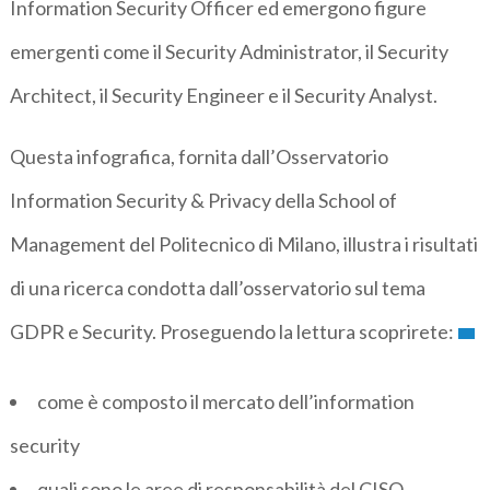
Information Security Officer ed emergono figure
emergenti come il Security Administrator, il Security
Architect, il Security Engineer e il Security Analyst.
Questa infografica, fornita dall’Osservatorio
Information Security & Privacy della School of
Management del Politecnico di Milano, illustra i risultati
di una ricerca condotta dall’osservatorio sul tema
GDPR e Security. Proseguendo la lettura scoprirete:
come è composto il mercato dell’information
security
quali sono le aree di responsabilità del CISO