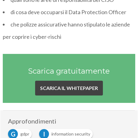
di cosa deve occuparsi il Data Protection Officer
che polizze assicurative hanno stipulato le aziende
per coprire i cyber-rischi
Scarica gratuitamente
SCARICA IL WHITEPAPER
Approfondimenti
G
I
gdpr
information security