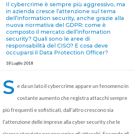
Il cybercrime è sempre più aggressivo, ma
in azienda cresce l’attenzione sul tema
dell’information security, anche grazie alla
nuova normativa del GDPR: come è
composto il mercato dell’information
security? Quali sono le aree di
responsabilità del CISO? E cosa deve
occuparsi il Data Protection Officer?
18 Luglio 2018
S
e da un lato il cybercrime appare un fenomeno in
costante aumento che registra attacchi sempre
più frequenti e sofisticati, dall’altro crescono sia
l’attenzione delle imprese alla cyber security che le
risorse stanziate per prevenire gli attacchi. Secondo gli