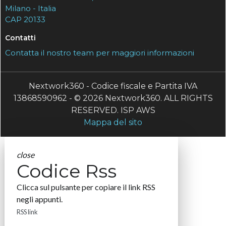
Milano - Italia
CAP 20133
Contatti
Contatta il nostro team per maggiori informazioni
Nextwork360 - Codice fiscale e Partita IVA
13868590962 - © 2026 Nextwork360. ALL RIGHTS
RESERVED. ISP AWS
Mappa del sito
close
Codice Rss
Clicca sul pulsante per copiare il link RSS
negli appunti.
RSS link