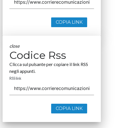
COPIA LINK
close
Codice Rss
Clicca sul pulsante per copiare il link RSS
negli appunti.
RSS link
COPIA LINK