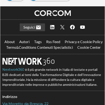
P
privacy
Seguici
About
Autori
Tags
Rss Feed
Privacy e Cookie Policy
Terms&Conditions Contenuti Specialistici
Cookie Center
Nextwork360
è il più grande network in Italia di testate e portali
B2B dedicati ai temi della Trasformazione Digitale e dell’Innovazione
Imprenditoriale. Ha la missione di diffondere la cultura digitale e
imprenditoriale nelle imprese e pubbliche amministrazioni italiane.
Indirizzo
Via Moretto da Brescia, 22