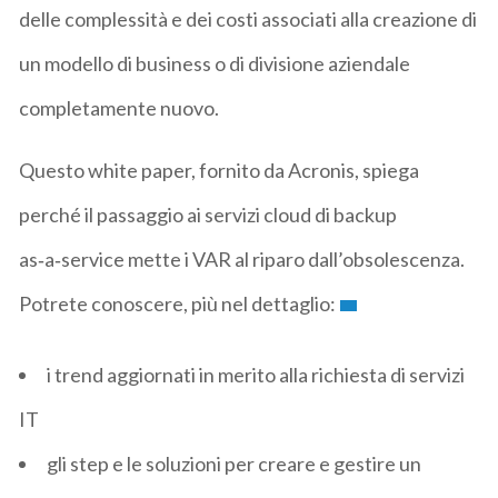
delle complessità e dei costi associati alla creazione di
un modello di business o di divisione aziendale
completamente nuovo.
Questo white paper, fornito da Acronis, spiega
perché il passaggio ai servizi cloud di backup
as‑a‑service mette i VAR al riparo dall’obsolescenza.
Potrete conoscere, più nel dettaglio:
i trend aggiornati in merito alla richiesta di servizi
IT
gli step e le soluzioni per creare e gestire un