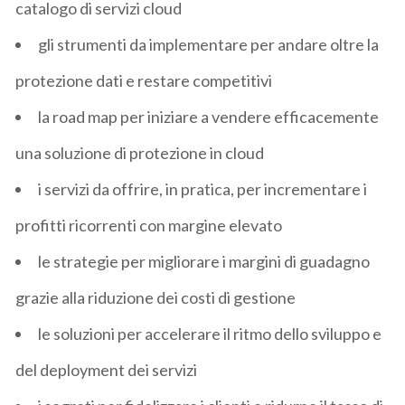
catalogo di servizi cloud
gli strumenti da implementare per andare oltre la
protezione dati e restare competitivi
la road map per iniziare a vendere efficacemente
una soluzione di protezione in cloud
i servizi da offrire, in pratica, per incrementare i
profitti ricorrenti con margine elevato
le strategie per migliorare i margini di guadagno
grazie alla riduzione dei costi di gestione
le soluzioni per accelerare il ritmo dello sviluppo e
del deployment dei servizi