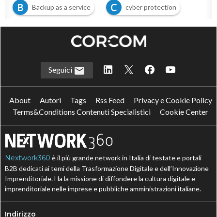
B
C
Backup as a service
cyber protection
Seguici
About
Autori
Tags
Rss Feed
Privacy e Cookie Policy
Terms&Conditions Contenuti Specialistici
Cookie Center
Nextwork360
è il più grande network in Italia di testate e portali
B2B dedicati ai temi della Trasformazione Digitale e dell’Innovazione
Imprenditoriale. Ha la missione di diffondere la cultura digitale e
imprenditoriale nelle imprese e pubbliche amministrazioni italiane.
Indirizzo