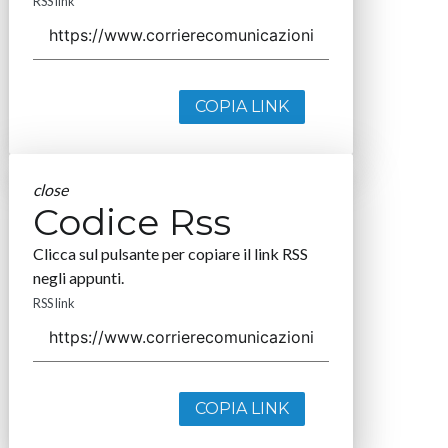
RSS link
COPIA LINK
close
Codice Rss
Clicca sul pulsante per copiare il link RSS
negli appunti.
RSS link
COPIA LINK