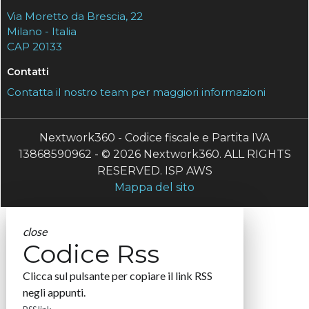
Via Moretto da Brescia, 22
Milano - Italia
CAP 20133
Contatti
Contatta il nostro team per maggiori informazioni
Nextwork360 - Codice fiscale e Partita IVA
13868590962 - © 2026 Nextwork360. ALL RIGHTS
RESERVED. ISP AWS
Mappa del sito
close
Codice Rss
Clicca sul pulsante per copiare il link RSS
negli appunti.