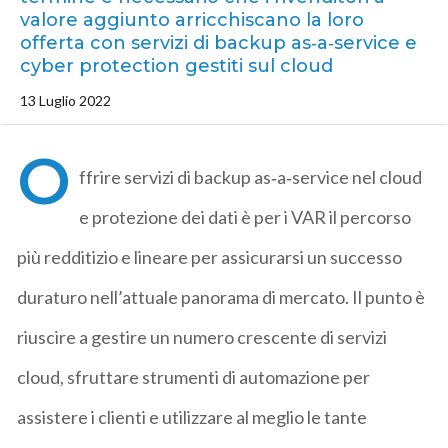
valore aggiunto arricchiscano la loro
offerta con servizi di backup as‑a‑service e
cyber protection gestiti sul cloud
13 Luglio 2022
O
ffrire servizi di backup as‑a‑service nel cloud
e protezione dei dati è per i VAR il percorso
più redditizio e lineare per assicurarsi un successo
duraturo nell’attuale panorama di mercato. Il punto è
riuscire a gestire un numero crescente di servizi
cloud, sfruttare strumenti di automazione per
assistere i clienti e utilizzare al meglio le tante