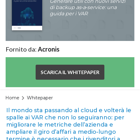
Generare utili con nuovi servizi
di backup as‑a‑service: una
guida per i VAR
Fornito da:
Acronis
SCARICA IL WHITEPAPER
Home
Whitepaper
Il mondo sta passando al cloud e volterà le
spalle ai VAR che non lo seguiranno: per
migliorare le metriche dell’azienda e
ampliare il giro d’affari a medio-lungo
termine è necessario che i rivenditori a