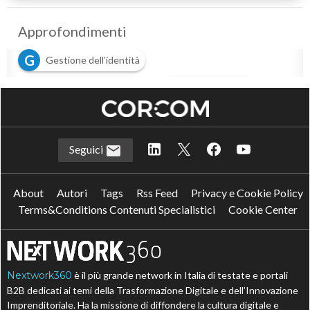
Approfondimenti
G
Gestione dell’identità
I
S
intelligenza artificiale
Servizi finanziari
Seguici
About
Autori
Tags
Rss Feed
Privacy e Cookie Policy
Terms&Conditions Contenuti Specialistici
Cookie Center
Nextwork360
è il più grande network in Italia di testate e portali
B2B dedicati ai temi della Trasformazione Digitale e dell’Innovazione
Imprenditoriale. Ha la missione di diffondere la cultura digitale e