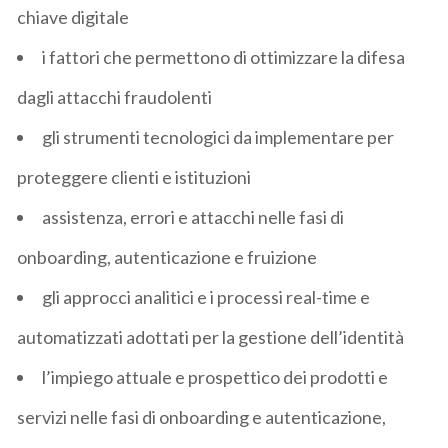
chiave digitale
i fattori che permettono di ottimizzare la difesa
dagli attacchi fraudolenti
gli strumenti tecnologici da implementare per
proteggere clienti e istituzioni
assistenza, errori e attacchi nelle fasi di
onboarding, autenticazione e fruizione
gli approcci analitici e i processi real-time e
automatizzati adottati per la gestione dell’identità
l’impiego attuale e prospettico dei prodotti e
servizi nelle fasi di onboarding e autenticazione,