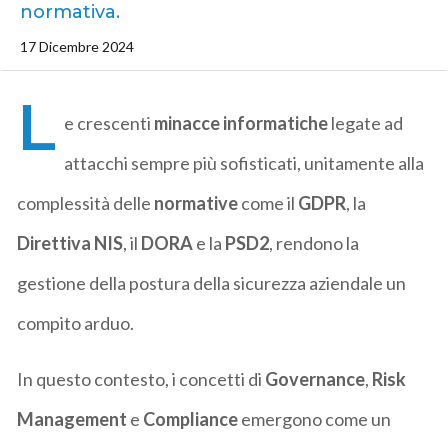
normativa.
17 Dicembre 2024
L
e crescenti
minacce informatiche
legate ad
attacchi sempre più sofisticati, unitamente alla
complessità delle
normative
come il
GDPR
, la
Direttiva NIS
, il
DORA
e la
PSD2
, rendono la
gestione della postura della sicurezza aziendale un
compito arduo.
In questo contesto, i concetti di
Governance
,
Risk
Management
e
Compliance
emergono come un