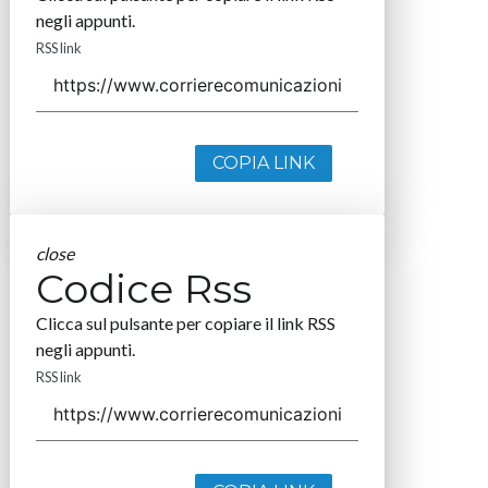
negli appunti.
RSS link
COPIA LINK
close
Codice Rss
Clicca sul pulsante per copiare il link RSS
negli appunti.
RSS link