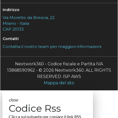
Indirizzo
Via Moretto da Brescia, 22
Milano - Italia
CAP 20133
Contatti
Contatta il nostro team per maggiori informazioni
Nextwork360 - Codice fiscale e Partita IVA
13868590962 - © 2026 Nextwork360. ALL RIGHTS
RESERVED. ISP AWS
Mappa del sito
close
Codice Rss
Clicca sul pulsante per copiare il link RSS