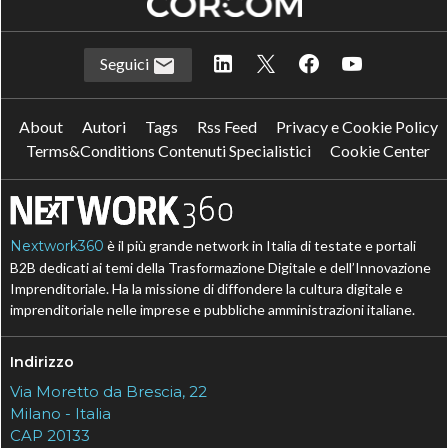
Seguici
About
Autori
Tags
Rss Feed
Privacy e Cookie Policy
Terms&Conditions Contenuti Specialistici
Cookie Center
Nextwork360
è il più grande network in Italia di testate e portali
B2B dedicati ai temi della Trasformazione Digitale e dell’Innovazione
Imprenditoriale. Ha la missione di diffondere la cultura digitale e
imprenditoriale nelle imprese e pubbliche amministrazioni italiane.
Indirizzo
Via Moretto da Brescia, 22
Milano - Italia
CAP 20133