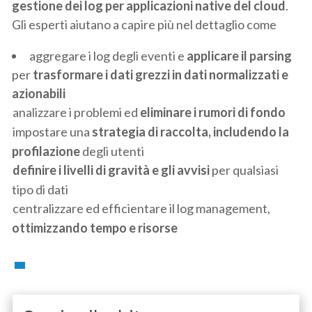
gestione dei log per applicazioni native del cloud
.
Gli esperti aiutano a capire più nel dettaglio come
aggregare i log degli eventi e
applicare il parsing
per
trasformare i dati grezzi in dati normalizzati e
azionabili
analizzare i problemi ed
eliminare i rumori di fondo
impostare una
strategia di raccolta, includendo la
profilazione
degli utenti
definire i livelli di gravità e gli avvisi
per qualsiasi
tipo di dati
centralizzare ed efficientare il log management,
ottimizzando tempo e risorse