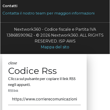
Contatti
Contatta il nostro team per maggiori informazioni
Nextwork360 - Codice fiscale e Partita IVA
13868590962 - © 2026 Nextwork360. ALL RIGHTS
RESERVED. ISP AWS
Mappa del sito
close
Codice Rss
Clicca sul pulsante per copiare il link RSS
negli appunti.
RSS link