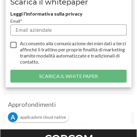
Scarica il whitepaper
Leggi l'informativa sulla privacy
Email
*
Acconsento alla comunicazione dei miei dati a
terzi
affinché li trattino per proprie finalità di marketing
tramite modalità automatizzate e tradizionali di
contatto.
Approfondimenti
A
applicazioni cloud native
L
P
Log Management
parsing