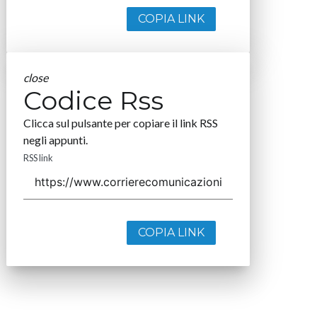
COPIA LINK
close
Codice Rss
Clicca sul pulsante per copiare il link RSS
negli appunti.
RSS link
COPIA LINK